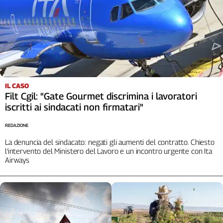
IL CASO
Filt Cgil: "Gate Gourmet discrimina i lavoratori
iscritti ai sindacati non firmatari"
REDAZIONE
La denuncia del sindacato: negati gli aumenti del contratto. Chiesto
l'intervento del Ministero del Lavoro e un incontro urgente con Ita
Airways