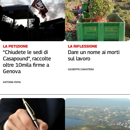
LA RIFLESSIONE
LA PETIZIONE
Dare un nome ai morti
“Chiudete le sedi di
sul lavoro
Casapound”, raccolte
oltre 10mila firme a
GIUSEPPE CHIANTERA
Genova
ANTONIA FAMA