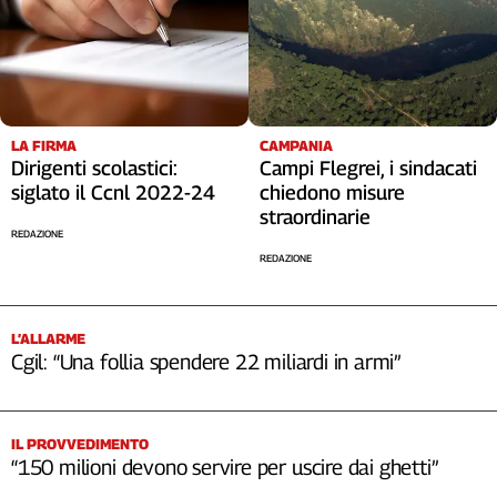
LA FIRMA
CAMPANIA
Dirigenti scolastici:
Campi Flegrei, i sindacati
siglato il Ccnl 2022-24
chiedono misure
straordinarie
REDAZIONE
REDAZIONE
L’ALLARME
Cgil: “Una follia spendere 22 miliardi in armi”
IL PROVVEDIMENTO
“150 milioni devono servire per uscire dai ghetti”