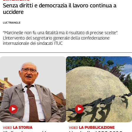
Senza diritti e democrazia il lavoro continua a
uccidere
LUC TRIANGLE
“Marcinelle non fu una fatalità ma il risultato di precise scelte”.
L’intervento del segretario generale della confederazione
internazionale dei sindacati ITUC
LA STORIA
LA PUBBLICAZIONE
VIDEO
VIDEO