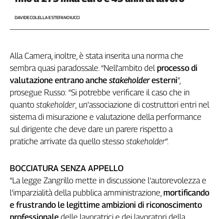
DAVIDE COLELLA E STEFANO IUCCI
Alla Camera, inoltre, è stata inserita una norma che
sembra quasi paradossale. “Nell'ambito del
processo di
valutazione entrano anche
stakeholder
esterni
”,
prosegue Russo: “Si potrebbe verificare il caso che in
quanto
stakeholder
,
un'associazione di costruttori entri nel
sistema di misurazione e valutazione della performance
sul dirigente che deve dare un parere rispetto a
pratiche arrivate da quello stesso
stakeholder
”.
BOCCIATURA SENZA APPELLO
“La legge Zangrillo mette in discussione l’autorevolezza e
l’imparzialità della pubblica amministrazione,
mortificando
e frustrando le legittime ambizioni di riconoscimento
professionale
delle lavoratrici e dei lavoratori della