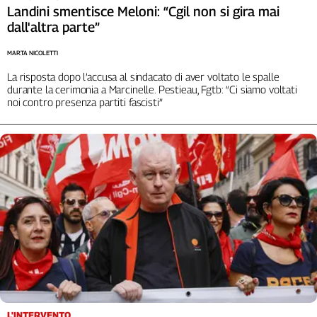
Landini smentisce Meloni: “Cgil non si gira mai
dall'altra parte”
MARTA NICOLETTI
La risposta dopo l’accusa al sindacato di aver voltato le spalle
durante la cerimonia a Marcinelle. Pestieau, Fgtb: “Ci siamo voltati
noi contro presenza partiti fascisti”
L'INTERVENTO