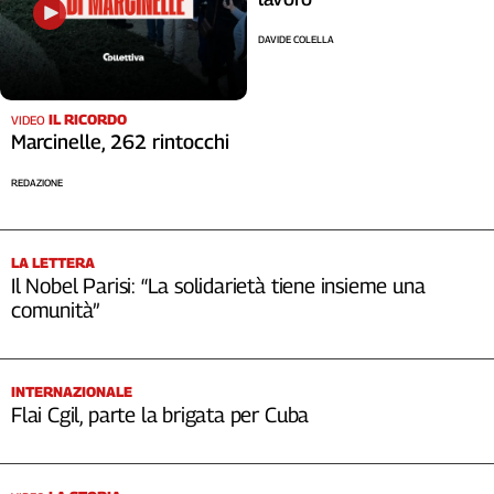
DAVIDE COLELLA
IL RICORDO
VIDEO
Marcinelle, 262 rintocchi
REDAZIONE
LA LETTERA
Il Nobel Parisi: “La solidarietà tiene insieme una
comunità”
INTERNAZIONALE
Flai Cgil, parte la brigata per Cuba