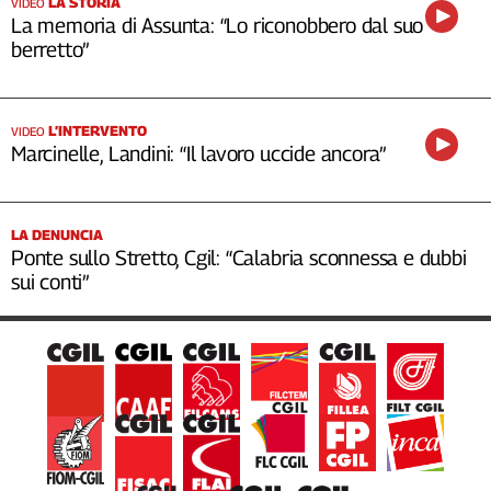
LA STORIA
VIDEO
La memoria di Assunta: “Lo riconobbero dal suo
berretto”
L’INTERVENTO
VIDEO
Marcinelle, Landini: “Il lavoro uccide ancora”
LA DENUNCIA
Ponte sullo Stretto, Cgil: “Calabria sconnessa e dubbi
sui conti”