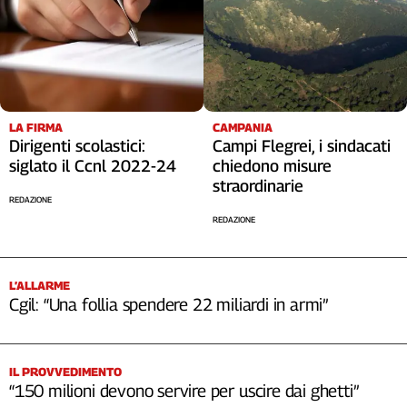
LA FIRMA
CAMPANIA
Dirigenti scolastici:
Campi Flegrei, i sindacati
siglato il Ccnl 2022-24
chiedono misure
straordinarie
REDAZIONE
REDAZIONE
L’ALLARME
Cgil: “Una follia spendere 22 miliardi in armi”
IL PROVVEDIMENTO
“150 milioni devono servire per uscire dai ghetti”