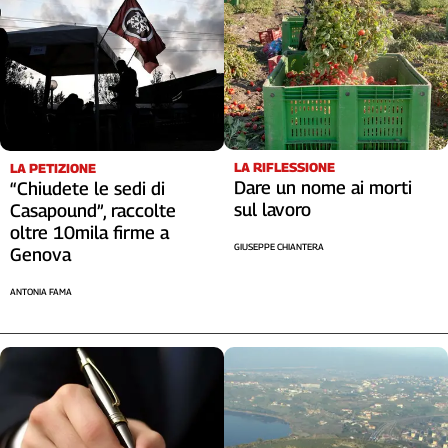
LA RIFLESSIONE
LA PETIZIONE
Dare un nome ai morti
“Chiudete le sedi di
sul lavoro
Casapound”, raccolte
oltre 10mila firme a
GIUSEPPE CHIANTERA
Genova
ANTONIA FAMA