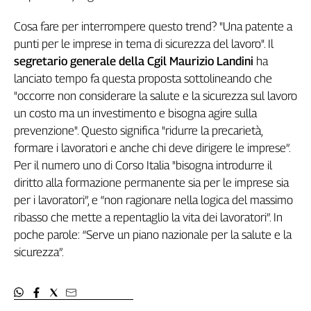
Cerca
Cosa fare per interrompere questo trend? "Una patente a
punti per le imprese in tema di sicurezza del lavoro". Il
segretario generale della Cgil
Maurizio Landini
ha
Contatti
lanciato tempo fa questa proposta sottolineando che
"occorre non considerare la salute e la sicurezza sul lavoro
La
un costo ma un investimento e bisogna agire sulla
redazione
prevenzione". Questo significa "ridurre la precarietà,
formare i lavoratori e anche chi deve dirigere le imprese”.
Newsletter
Per il numero uno di Corso Italia "bisogna introdurre il
diritto alla formazione permanente sia per le imprese sia
Social
per i lavoratori”, e “non ragionare nella logica del massimo
ribasso che mette a repentaglio la vita dei lavoratori”. In
poche parole: “Serve un piano nazionale per la salute e la
sicurezza”.