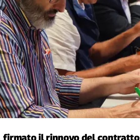
 firmato il rinnovo del contratto