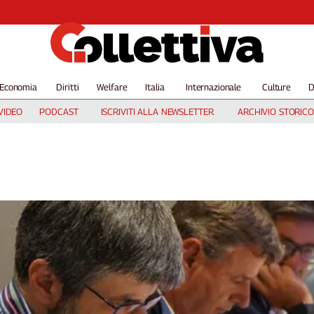
Economia
Diritti
Welfare
Italia
Internazionale
Culture
D
VIDEO
PODCAST
ISCRIVITI ALLA NEWSLETTER
ARCHIVIO STORICO