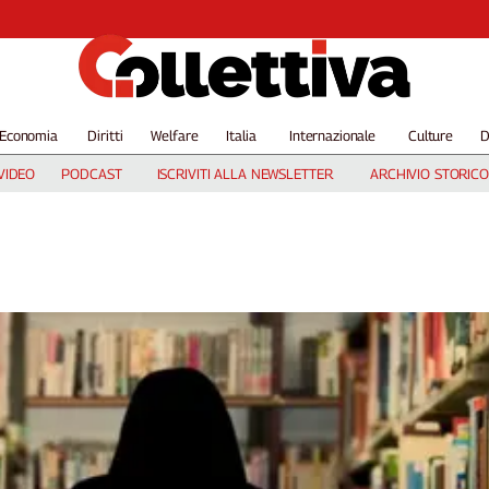
Economia
Diritti
Welfare
Italia
Internazionale
Culture
D
VIDEO
PODCAST
ISCRIVITI ALLA NEWSLETTER
ARCHIVIO STORICO