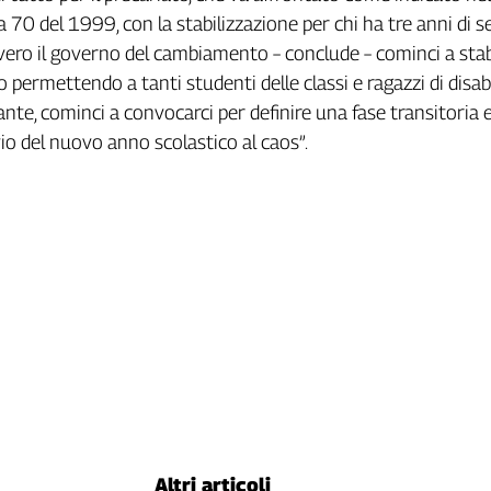
 70 del 1999, con la stabilizzazione per chi ha tre anni di se
ero il governo del cambiamento – conclude – cominci a stab
to permettendo a tanti studenti delle classi e ragazzi di disabi
nte, cominci a convocarci per definire una fase transitoria 
io del nuovo anno scolastico al caos”.
Altri articoli