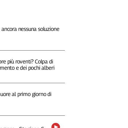
, ancora nessuna soluzione
re più roventi? Colpa di
emento e dei pochi alberi
uore al primo giorno di