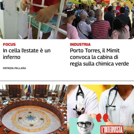
FOCUS
INDUSTRIA
In cella l’estate è un
Porto Torres, il Mimit
inferno
convoca la cabina di
regia sulla chimica verde
PATRIZIA PALLARA