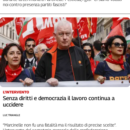
noi contro presenza partiti fascisti”
L'INTERVENTO
Senza diritti e democrazia il lavoro continua a
uccidere
LUC TRIANGLE
“Marcinelle non fu una fatalità ma il risultato di precise scelte”.
L’intervento del segretario generale della confederazione