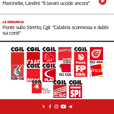
Marcinelle, Landini: “Il lavoro uccide ancora”
LA DENUNCIA
Ponte sullo Stretto, Cgil: “Calabria sconnessa e dubbi
sui conti”