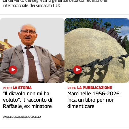
internazionale dei sindacati ITUC
LA STORIA
LA PUBBLICAZIONE
VIDEO
VIDEO
“Il diavolo non mi ha
Marcinelle 1956-2026:
voluto”: il racconto di
Inca un libro per non
Raffaele, ex minatore
dimenticare
DANIELE DIEZ E DAVIDE COLELLA