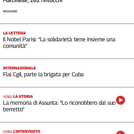
Marcinelle, 262 rintocchi
REDAZIONE
LA LETTERA
Il Nobel Parisi: “La solidarietà tiene insieme una
comunità”
INTERNAZIONALE
Flai Cgil, parte la brigata per Cuba
LA STORIA
VIDEO
La memoria di Assunta: “Lo riconobbero dal suo
berretto”
L’INTERVENTO
VIDEO