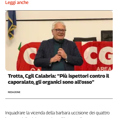
Liguria
Leggi anche
Lombardia
Marche
Piemonte
Puglia
Sardegna
Sicilia
Toscana
Trentino
Umbria
Valle
Trotta, Cgil Calabria: “Più ispettori contro il
D'Aosta
caporalato, gli organici sono all’osso”
Veneto
REDAZIONE
Archivio
Storico
1955-
2014
Inquadrare la vicenda della barbara uccisione dei quattro