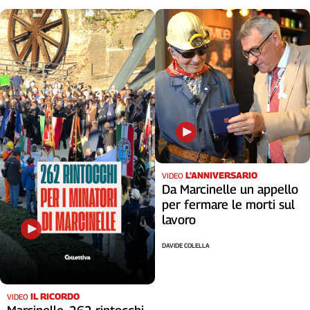
L'ANNIVERSARIO
VIDEO
Da Marcinelle un appello
per fermare le morti sul
lavoro
DAVIDE COLELLA
IL RICORDO
VIDEO