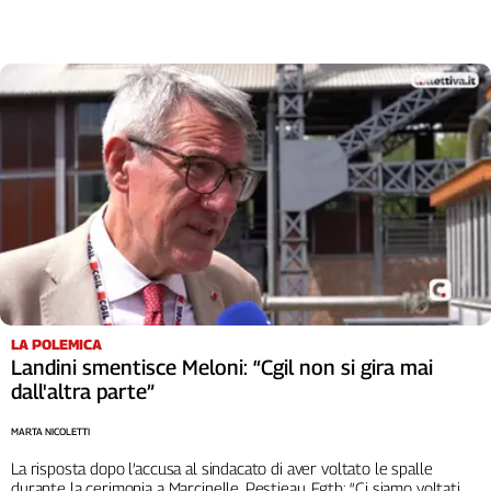
LA POLEMICA
Landini smentisce Meloni: “Cgil non si gira mai
dall'altra parte”
MARTA NICOLETTI
La risposta dopo l’accusa al sindacato di aver voltato le spalle
durante la cerimonia a Marcinelle. Pestieau, Fgtb: “Ci siamo voltati