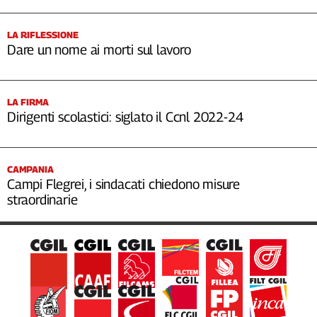
LA RIFLESSIONE
Dare un nome ai morti sul lavoro
LA FIRMA
Dirigenti scolastici: siglato il Ccnl 2022-24
CAMPANIA
Campi Flegrei, i sindacati chiedono misure
straordinarie