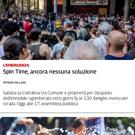
L’EMERGENZA
Spin Time, ancora nessuna soluzione
PATRIZIA PALLARA
Saltata la trattativa tra Comune e proprietà per l’acquisto
dell’immobile sgomberato otto giorni fa, le 130 famiglie vivono per
strada. Oggi alle 17 assemblea pubblica