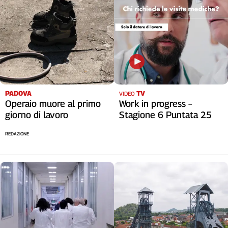
PADOVA
TV
VIDEO
Operaio muore al primo
Work in progress –
giorno di lavoro
Stagione 6 Puntata 25
REDAZIONE