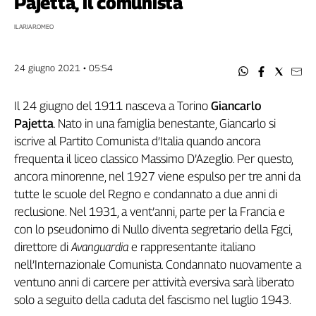
Pajetta, il comunista
Filcams
Filctem
ILARIA ROMEO
Fillea
Filt
24 giugno 2021 • 05:54
Fiom
Fisac
Il 24 giugno del 1911 nasceva a Torino
Giancarlo
Flai
Pajetta
.
Nato in una famiglia benestante, Giancarlo si
Flc
iscrive al Partito Comunista d’Italia quando ancora
Fp
frequenta il liceo classico Massimo D’Azeglio. Per questo,
Nidil
ancora minorenne, nel 1927 viene espulso per tre anni da
Slc
tutte le scuole del Regno e condannato a due anni di
Spi
reclusione. Nel 1931, a vent’anni, parte per la Francia e
con lo pseudonimo di Nullo diventa segretario della Fgci,
Inca
direttore di
Avanguardia
e rappresentante italiano
Caaf
nell’Internazionale Comunista. Condannato nuovamente a
Speciali
ventuno anni di carcere per attività eversiva sarà liberato
solo a seguito della caduta del fascismo nel luglio 1943.
G8
di