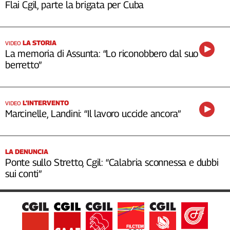
Flai Cgil, parte la brigata per Cuba
LA STORIA
VIDEO
La memoria di Assunta: “Lo riconobbero dal suo
berretto”
L’INTERVENTO
VIDEO
Marcinelle, Landini: “Il lavoro uccide ancora”
LA DENUNCIA
Ponte sullo Stretto, Cgil: “Calabria sconnessa e dubbi
sui conti”