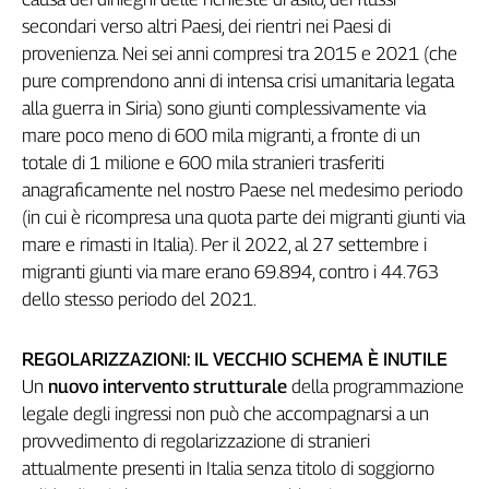
secondari verso altri Paesi, dei rientri nei Paesi di
provenienza. Nei sei anni compresi tra 2015 e 2021 (che
pure comprendono anni di intensa crisi umanitaria legata
alla guerra in Siria) sono giunti complessivamente via
mare poco meno di 600 mila migranti, a fronte di un
totale di 1 milione e 600 mila stranieri trasferiti
anagraficamente nel nostro Paese nel medesimo periodo
(in cui è ricompresa una quota parte dei migranti giunti via
mare e rimasti in Italia). Per il 2022, al 27 settembre i
migranti giunti via mare erano 69.894, contro i 44.763
dello stesso periodo del 2021.
REGOLARIZZAZIONI: IL VECCHIO SCHEMA È INUTILE
Un
nuovo intervento strutturale
della programmazione
legale degli ingressi non può che accompagnarsi a un
provvedimento di regolarizzazione di stranieri
attualmente presenti in Italia senza titolo di soggiorno