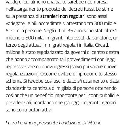
valido, di cui almeno una parte sarebbe ricompresa
nell’allargamento proposto dei decreti flussi. Le stime
sulla presenza di
stranieri non regolari
sono assai
variegate, le più accreditate si attestano tra 300 mila e
500 mila persone. Negli ultimi 35 anni sono stati oltre 1
milione e 500 mila i migranti interessati da sanatorie; un
terzo degli attuali immigrati regolari in Italia. Circa 1
milione è stato regolarizzato da governi di centro destra
che hanno accompagnato tali provvedimenti con leggi
repressive verso i nuovi ingressi (salvo poi varare nuove
regolarizzazioni). Occorre evitare di riproporre lo stesso
schema. Si farebbe così uscire dallo sfruttamento e dalla
clandestinità centinaia di migliaia di persone ottenendo
così anche un beneficio importante per i conti pubblici e
previdenziali, ricordando che già oggi i migranti regolari
sono contributori attivi.
Fulvio Fammoni, presidente Fondazione Di Vittorio