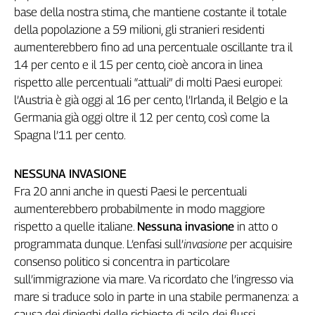
base della nostra stima, che mantiene costante il totale
della popolazione a 59 milioni, gli stranieri residenti
aumenterebbero fino ad una percentuale oscillante tra il
14 per cento e il 15 per cento, cioè ancora in linea
rispetto alle percentuali “attuali” di molti Paesi europei:
l’Austria è già oggi al 16 per cento, l’Irlanda, il Belgio e la
Germania già oggi oltre il 12 per cento, così come la
Spagna l’11 per cento.
NESSUNA INVASIONE
Fra 20 anni anche in questi Paesi le percentuali
aumenterebbero probabilmente in modo maggiore
rispetto a quelle italiane.
Nessuna invasione
in atto o
programmata dunque. L’enfasi sull’
invasione
per acquisire
consenso politico si concentra in particolare
sull’immigrazione via mare. Va ricordato che l’ingresso via
mare si traduce solo in parte in una stabile permanenza: a
causa dei dinieghi delle richieste di asilo, dei flussi