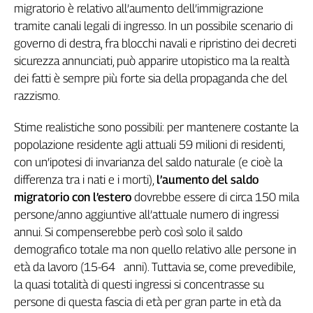
migratorio è relativo all’aumento dell’immigrazione
tramite canali legali di ingresso. In un possibile scenario di
governo di destra, fra blocchi navali e ripristino dei decreti
sicurezza annunciati, può apparire utopistico ma la realtà
dei fatti è sempre più forte sia della propaganda che del
razzismo.
Stime realistiche sono possibili: per mantenere costante la
popolazione residente agli attuali 59 milioni di residenti,
con un’ipotesi di invarianza del saldo naturale (e cioè la
differenza tra i nati e i morti),
l’aumento del saldo
migratorio con l’estero
dovrebbe essere di circa 150 mila
persone/anno aggiuntive all’attuale numero di ingressi
annui. Si compenserebbe però così solo il saldo
demografico totale ma non quello relativo alle persone in
età da lavoro (15-64 anni). Tuttavia se, come prevedibile,
la quasi totalità di questi ingressi si concentrasse su
persone di questa fascia di età per gran parte in età da