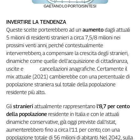
GAETANO LO PORTO/SINTESI
INVERTIRE LA TENDENZA
Queste scelte porterebbero ad un
aumento
dagli attuali
5 milioni di residenti stranieri a circa 7,5/8 milioni nei
prossimi venti anni, perché contestualmente
interverrebbero, a compensare la crescita degli stranieri,
dinamiche come quelle dell’acquisizione di cittadinanza,
uscite e cancellazioni anagrafiche. Certamente il
mix attuale (2021) cambierebbe con una percentuale di
popolazione straniera sul totale della popolazione
residente più alto
.
Gli
stranieri
attualmente rappresentano
l’8,7 per cento
della popolazione
residente in Italia e con le attuali
dinamiche conservative, già oggi previste dall’Istat,
aumenterebbero fino a circa l’11 per cento, con una
popolazione totale di 56 milioni di abitanti. Nel 2042, sulla