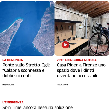
LA DENUNCIA
UNA BUONA NOTIZIA
VIDEO
Ponte sullo Stretto, Cgil:
Casa Rider, a Firenze uno
“Calabria sconnessa e
spazio dove i diritti
dubbi sui conti”
diventano accessibili
REDAZIONE
REDAZIONE
L’EMERGENZA
Spin Time, ancora nessuna soluzione