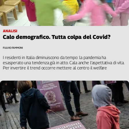
ANALISI
Calo demografico. Tutta colpa del Covid?
FULVIO FAMMONI
I residenti in Italia diminuiscono da tempo: la pandemia ha
esasperato una tendenza già in atto. Cala anche l'aspettativa di vita.
Per invertire il trend occorre mettere al centro il welfare