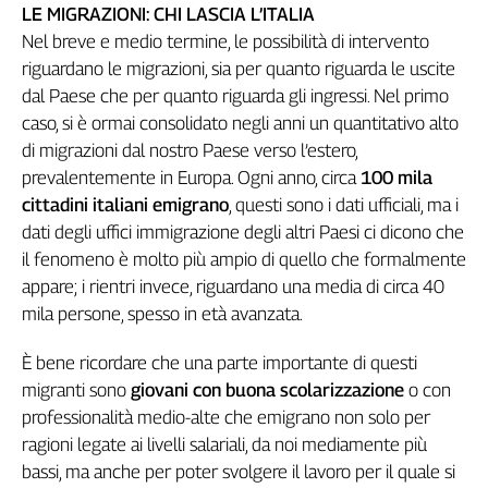
LE MIGRAZIONI: CHI LASCIA L’ITALIA
Nel breve e medio termine, le possibilità di intervento
riguardano le migrazioni, sia per quanto riguarda le uscite
dal Paese che per quanto riguarda gli ingressi. Nel primo
caso, si è ormai consolidato negli anni un quantitativo alto
di migrazioni dal nostro Paese verso l’estero,
prevalentemente in Europa. Ogni anno, circa
100 mila
cittadini italiani emigrano
, questi sono i dati ufficiali, ma i
dati degli uffici immigrazione degli altri Paesi ci dicono che
il fenomeno è molto più ampio di quello che formalmente
appare; i rientri invece, riguardano una media di circa 40
mila persone, spesso in età avanzata.
È bene ricordare che una parte importante di questi
migranti sono
giovani
con buona scolarizzazione
o con
professionalità medio-alte che emigrano non solo per
ragioni legate ai livelli salariali, da noi mediamente più
bassi, ma anche per poter svolgere il lavoro per il quale si