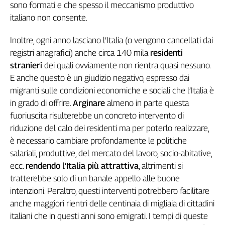
sono formati e che spesso il meccanismo produttivo
italiano non consente.
Inoltre, ogni anno lasciano l’Italia (o vengono cancellati dai
registri anagrafici) anche circa 140 mila
residenti
stranieri
dei quali ovviamente non rientra quasi nessuno.
E anche questo è un giudizio negativo, espresso dai
migranti sulle condizioni economiche e sociali che l’Italia è
in grado di offrire.
Arginare
almeno in parte questa
fuoriuscita risulterebbe un concreto intervento di
riduzione del calo dei residenti ma per poterlo realizzare,
è necessario cambiare profondamente le politiche
salariali, produttive, del mercato del lavoro, socio-abitative,
ecc.
rendendo l’Italia più attrattiva
, altrimenti si
tratterebbe solo di un banale appello alle buone
intenzioni. Peraltro, questi interventi potrebbero facilitare
anche maggiori rientri delle centinaia di migliaia di cittadini
italiani che in questi anni sono emigrati. I tempi di queste