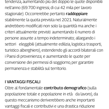
tendenza, aumentando più del doppio le quote disponibili
nell’anno (69.700 ingressi, di cui 42 mila per lavoro
stagionale). Occorrerebbe pertanto
raddoppiare
stabilmente la quota prevista nel 2021. Naturalmente
andrebbero modificati non solo la quantità ma anche i
criteri attualmente previsti: aumentando il numero di
persone assunte a tempo indeterminato; allargando i
settori eleggibili (attualmente edilizia, logistica trasporti,
turistico alberghiero), estendendo gli accordi bilaterali con
i Paesi di provenienza; e aumentando le quote per
conversione dei permessi di soggiorno, per garantire
permanenza e stabilità sul territorio.
I VANTAGGI FISCALI
Oltre al fondamentale
contributo demografico
(sulla
popolazione totale e popolazione in età da lavoro), da
questo meccanismo deriverebbero anche importanti
vantaggi fiscali e contributivi e una drastica riduzione