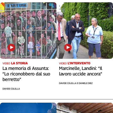
LA STORIA
L’INTERVENTO
VIDEO
VIDEO
La memoria di Assunta:
Marcinelle, Landini: “Il
“Lo riconobbero dal suo
lavoro uccide ancora”
berretto”
DAVIDE COLELLA E DANIELE DIEZ
DAVIDE COLELLA