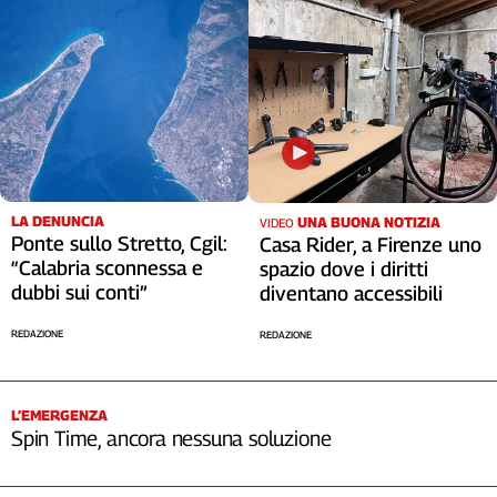
LA DENUNCIA
UNA BUONA NOTIZIA
VIDEO
Ponte sullo Stretto, Cgil:
Casa Rider, a Firenze uno
“Calabria sconnessa e
spazio dove i diritti
dubbi sui conti”
diventano accessibili
REDAZIONE
REDAZIONE
L’EMERGENZA
Spin Time, ancora nessuna soluzione