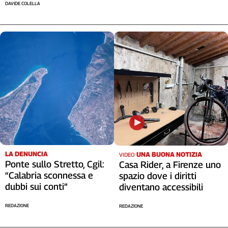
DAVIDE COLELLA
LA DENUNCIA
UNA BUONA NOTIZIA
VIDEO
Ponte sullo Stretto, Cgil:
Casa Rider, a Firenze uno
“Calabria sconnessa e
spazio dove i diritti
dubbi sui conti”
diventano accessibili
REDAZIONE
REDAZIONE