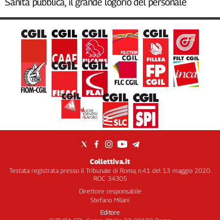
Sanità pubblica, il grande logorio del personale
Collettiva.it
Testata registrata presso il Tribunale di Roma, n.41 del 13 maggio 2020.
ROC 34305
Direttore responsabile
Stefano Milani
Editore