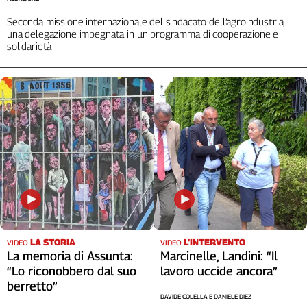
Seconda missione internazionale del sindacato dell’agroindustria,
una delegazione impegnata in un programma di cooperazione e
solidarietà
LA STORIA
L’INTERVENTO
VIDEO
VIDEO
La memoria di Assunta:
Marcinelle, Landini: “Il
“Lo riconobbero dal suo
lavoro uccide ancora”
berretto”
DAVIDE COLELLA E DANIELE DIEZ