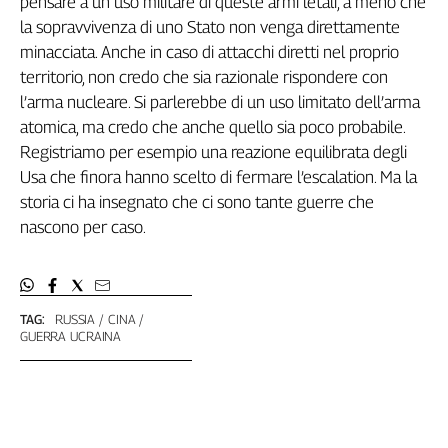
pensare a un uso militare di queste armi letali, a meno che
la sopravvivenza di uno Stato non venga direttamente
minacciata. Anche in caso di attacchi diretti nel proprio
territorio, non credo che sia razionale rispondere con
l’arma nucleare. Si parlerebbe di un uso limitato dell’arma
atomica, ma credo che anche quello sia poco probabile.
Registriamo per esempio una reazione equilibrata degli
Usa che finora hanno scelto di fermare l’escalation. Ma la
storia ci ha insegnato che ci sono tante guerre che
nascono per caso.
TAG:
RUSSIA
CINA
GUERRA UCRAINA