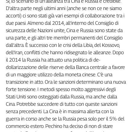
Sì, lo scenario di un’alleanza tra Cina e Russia è credibile.
D’altra parte negli ultimi anni (anche se non ce ne siamo
accorti) ci sono stati già vari esempi di collaborazione tra i
due paesi. Almeno dal 2014, all’interno del Consiglio di
sicurezza delle Nazioni unite, Cina e Russia sono state da
una parte, e gli altri tre membri permanenti del Consiglio
dall’altra. È successo con le crisi della Libia, del Kossovo,
dell’Iran, conflitti che hanno ridisegnato le alleanze. Dopo
il 2014 la Russia ha attuato una politica di de-
dollarizzazione delle riserve della Banca centrale a favore
di un maggiore utilizzo della moneta cinese. C’è una
transizione in atto. Ora le sanzioni determinano una nuova
forte tensione. I metodi spesso molto aggressivi degli
Stati Uniti sono osteggiati dalla Russia, ma anche dalla
Cina. Potrebbe succedere di tutto con queste sanzioni
senza precedenti. La Cina è in massima allerta con la
guerra in corso anche se la Russia pesa solo per il 5% del
commercio estero. Pechino ha deciso di non di stare