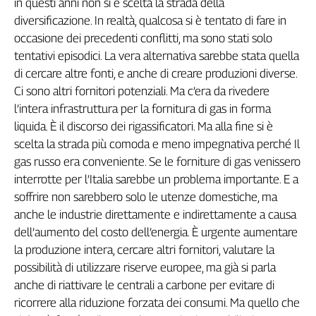
in questi anni non si è scelta la strada della
diversificazione. In realtà, qualcosa si è tentato di fare in
occasione dei precedenti conflitti, ma sono stati solo
tentativi episodici. La vera alternativa sarebbe stata quella
di cercare altre fonti, e anche di creare produzioni diverse.
Ci sono altri fornitori potenziali. Ma c’era da rivedere
l’intera infrastruttura per la fornitura di gas in forma
liquida. È il discorso dei rigassificatori. Ma alla fine si è
scelta la strada più comoda e meno impegnativa perché Il
gas russo era conveniente. Se le forniture di gas venissero
interrotte per l’Italia sarebbe un problema importante. E a
soffrire non sarebbero solo le utenze domestiche, ma
anche le industrie direttamente e indirettamente a causa
dell’aumento del costo dell’energia. È urgente aumentare
la produzione intera, cercare altri fornitori, valutare la
possibilità di utilizzare riserve europee, ma già si parla
anche di riattivare le centrali a carbone per evitare di
ricorrere alla riduzione forzata dei consumi. Ma quello che