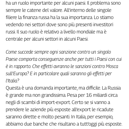
ha un ruolo importante per alcuni paesi. Il problema sono
sempre le catene del valore. All’interno delle singole
filiere la finanza russa ha la sua importanza. Lo stiamo
vedendo nei settori dove sono più presenti investitori
russi. Il suo ruolo è relativo a livello mondiale ma è
centrale per alcuni settori in alcuni Paesi.
Come succede sempre ogni sanzione contro un singolo
Paese comporta conseguenze anche per tutti i Paesi con cui
è in rapporto. Che effetti avranno le sanzioni contro Mosca
sull’Europa? E in particolare quali saranno gli effetti per
l’Italia?
Questa è una domanda importante, ma difficile. La Russia
è grande ma non grandissima. Pesa per 16 miliardi circa
negli di scambi di import-export. Certo se si vanno a
prendere le aziende più esposte all’export le ricadute
saranno dirette e molto pesanti. In Italia, per esempio,
abbiamo due banche che risultano a tutt’oggi più esposte.