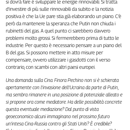
si dovrà fare è sviluppare le energie rinnovabili. Si tratta
d'investire di più sulle rinnovabili da subito e la notizia
positiva è che la Ue pare stia già elaborando un piano. C’è
però da mantenere la speranza che Putin non chiuda i
rubinetti del gas. A quel punto ci sarebbero davvero
problemi molto grossi. Si fermerebbero prima di tutto le
industrie. Per questo è necessario pensare a un piano del
B del gas. Si possono mettere in atto misure per
compensare, ovvero utilizzare i gasdotti con il verso
contrario, con scambi con altri paesi europei.
Una domanda sulla Cina. Finora Pechino non si è schierata
apertamente con l’invasione dell’Ucraina da parte di Putin,
ma sembra rimanere in una posizione di potenziale alleato e
si propone ora come mediatore. Ha delle possibilità concrete
questa eventuale mediazione? Dal punto di vista
geoeconomico alcuni immaginano nel prossimo futuro
un’intesa Cina-Russia contro gli Stati Uniti? È credibile?