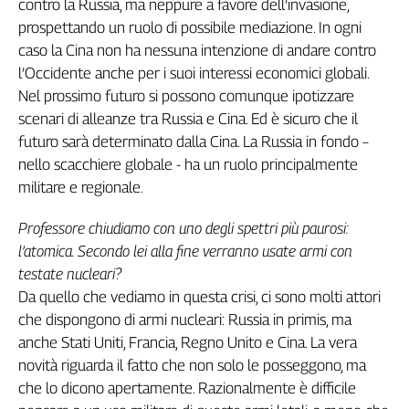
contro la Russia, ma neppure a favore dell’invasione,
prospettando un ruolo di possibile mediazione. In ogni
caso la Cina non ha nessuna intenzione di andare contro
l’Occidente anche per i suoi interessi economici globali.
Nel prossimo futuro si possono comunque ipotizzare
scenari di alleanze tra Russia e Cina. Ed è sicuro che il
futuro sarà determinato dalla Cina. La Russia in fondo –
nello scacchiere globale - ha un ruolo principalmente
militare e regionale.
Professore chiudiamo con uno degli spettri più paurosi:
l’atomica. Secondo lei alla fine verranno usate armi con
testate nucleari?
Da quello che vediamo in questa crisi, ci sono molti attori
che dispongono di armi nucleari: Russia in primis, ma
anche Stati Uniti, Francia, Regno Unito e Cina. La vera
novità riguarda il fatto che non solo le posseggono, ma
che lo dicono apertamente. Razionalmente è difficile