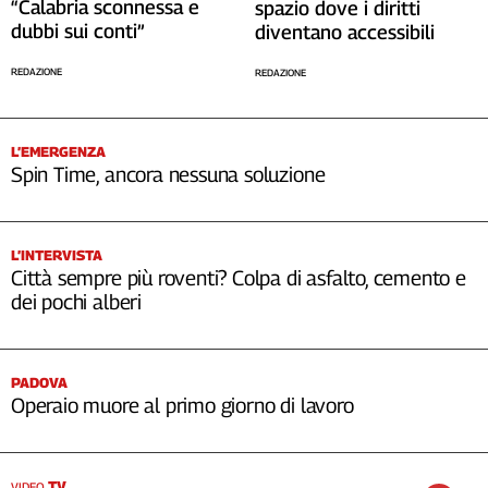
“Calabria sconnessa e
spazio dove i diritti
dubbi sui conti”
diventano accessibili
REDAZIONE
REDAZIONE
L’EMERGENZA
Spin Time, ancora nessuna soluzione
L’INTERVISTA
Città sempre più roventi? Colpa di asfalto, cemento e
dei pochi alberi
PADOVA
Operaio muore al primo giorno di lavoro
TV
VIDEO