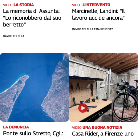
LA STORIA
L’INTERVENTO
VIDEO
VIDEO
La memoria di Assunta:
Marcinelle, Landini: “Il
“Lo riconobbero dal suo
lavoro uccide ancora”
berretto”
DAVIDE COLELLA E DANIELE DIEZ
DAVIDE COLELLA
LA DENUNCIA
UNA BUONA NOTIZIA
VIDEO
Ponte sullo Stretto, Cgil:
Casa Rider, a Firenze uno