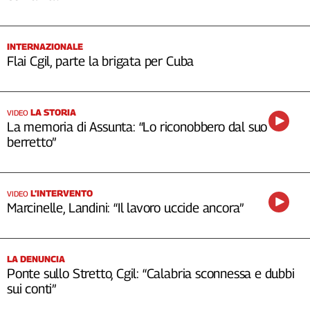
INTERNAZIONALE
Flai Cgil, parte la brigata per Cuba
LA STORIA
VIDEO
La memoria di Assunta: “Lo riconobbero dal suo
berretto”
L’INTERVENTO
VIDEO
Marcinelle, Landini: “Il lavoro uccide ancora”
LA DENUNCIA
Ponte sullo Stretto, Cgil: “Calabria sconnessa e dubbi
sui conti”