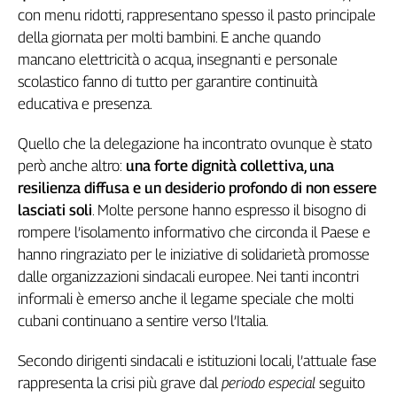
con menu ridotti, rappresentano spesso il pasto principale
Cerca
della giornata per molti bambini. E anche quando
mancano elettricità o acqua, insegnanti e personale
scolastico fanno di tutto per garantire continuità
Contatti
educativa e presenza.
La
Quello che la delegazione ha incontrato ovunque è stato
redazione
però anche altro:
una forte dignità collettiva, una
resilienza diffusa e un desiderio profondo di non essere
Newsletter
lasciati soli
. Molte persone hanno espresso il bisogno di
rompere l’isolamento informativo che circonda il Paese e
Social
hanno ringraziato per le iniziative di solidarietà promosse
dalle organizzazioni sindacali europee. Nei tanti incontri
informali è emerso anche il legame speciale che molti
cubani continuano a sentire verso l’Italia.
Secondo dirigenti sindacali e istituzioni locali, l’attuale fase
rappresenta la crisi più grave dal
periodo especial
seguito