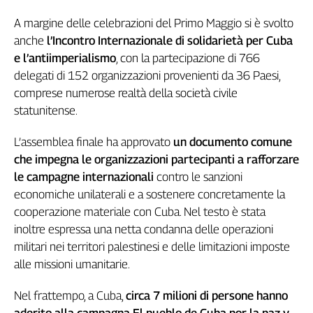
A margine delle celebrazioni del Primo Maggio si è svolto
anche
l’Incontro Internazionale di solidarietà per Cuba
e l’antiimperialismo
, con la partecipazione di 766
delegati di 152 organizzazioni provenienti da 36 Paesi,
comprese numerose realtà della società civile
statunitense.
L’assemblea finale ha approvato
un documento comune
che impegna le organizzazioni partecipanti a rafforzare
le campagne internazionali
contro le sanzioni
economiche unilaterali e a sostenere concretamente la
cooperazione materiale con Cuba. Nel testo è stata
inoltre espressa una netta condanna delle operazioni
militari nei territori palestinesi e delle limitazioni imposte
alle missioni umanitarie.
Nel frattempo, a Cuba,
circa 7 milioni di persone hanno
aderito alla campagna El pueblo de Cuba por la paz y