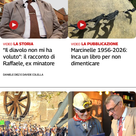
LA STORIA
LA PUBBLICAZIONE
VIDEO
VIDEO
“Il diavolo non mi ha
Marcinelle 1956-2026:
voluto”: il racconto di
Inca un libro per non
Raffaele, ex minatore
dimenticare
DANIELE DIEZ E DAVIDE COLELLA