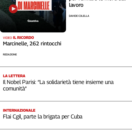
lavoro
DAVIDE COLELLA
IL RICORDO
VIDEO
Marcinelle, 262 rintocchi
REDAZIONE
LA LETTERA
Il Nobel Parisi: “La solidarietà tiene insieme una
comunità”
INTERNAZIONALE
Flai Cgil, parte la brigata per Cuba