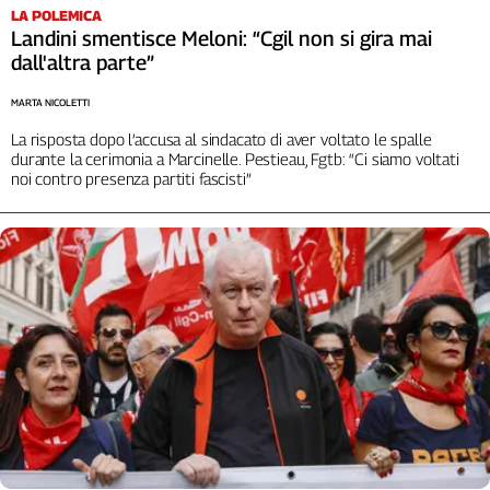
LA POLEMICA
Landini smentisce Meloni: “Cgil non si gira mai
dall'altra parte”
MARTA NICOLETTI
La risposta dopo l’accusa al sindacato di aver voltato le spalle
durante la cerimonia a Marcinelle. Pestieau, Fgtb: “Ci siamo voltati
noi contro presenza partiti fascisti”