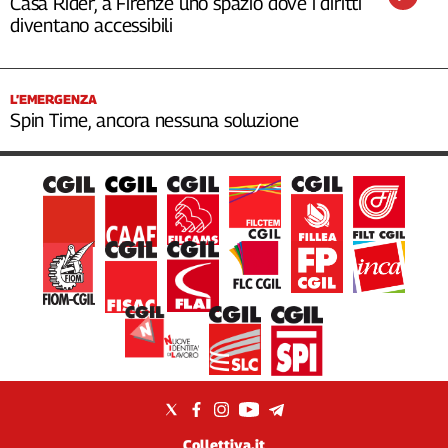
Casa Rider, a Firenze uno spazio dove i diritti
diventano accessibili
L’EMERGENZA
Spin Time, ancora nessuna soluzione
Collettiva.it