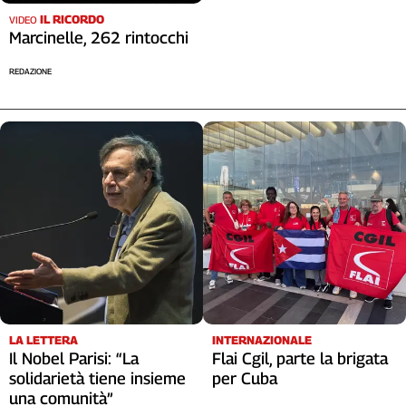
IL RICORDO
VIDEO
Marcinelle, 262 rintocchi
REDAZIONE
LA LETTERA
INTERNAZIONALE
Il Nobel Parisi: “La
Flai Cgil, parte la brigata
solidarietà tiene insieme
per Cuba
una comunità”