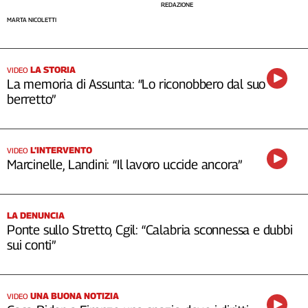
REDAZIONE
MARTA NICOLETTI
LA STORIA
VIDEO
La memoria di Assunta: “Lo riconobbero dal suo
berretto”
L’INTERVENTO
VIDEO
Marcinelle, Landini: “Il lavoro uccide ancora”
LA DENUNCIA
Ponte sullo Stretto, Cgil: “Calabria sconnessa e dubbi
sui conti”
UNA BUONA NOTIZIA
VIDEO