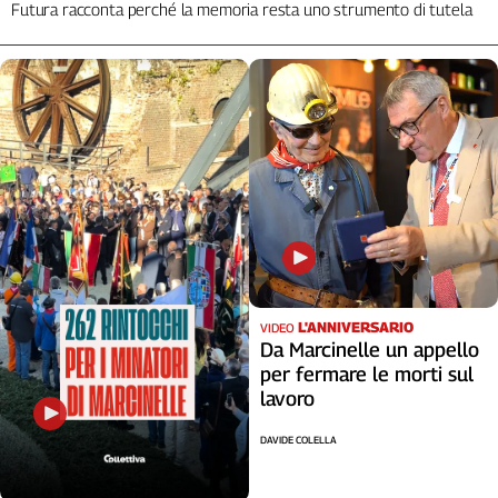
Futura racconta perché la memoria resta uno strumento di tutela
L'ANNIVERSARIO
VIDEO
Da Marcinelle un appello
per fermare le morti sul
lavoro
DAVIDE COLELLA