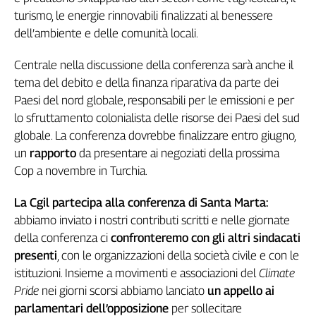
turismo, le energie rinnovabili finalizzati al benessere
Cerca
dell’ambiente e delle comunità locali.
Centrale nella discussione della conferenza sarà anche il
Contatti
tema del debito e della finanza riparativa da parte dei
Paesi del nord globale, responsabili per le emissioni e per
La
lo sfruttamento colonialista delle risorse dei Paesi del sud
redazione
globale. La conferenza dovrebbe finalizzare entro giugno,
un
rapporto
da presentare ai negoziati della prossima
Newsletter
Cop a novembre in Turchia.
Social
La Cgil partecipa alla conferenza di Santa Marta:
abbiamo inviato i nostri contributi scritti e nelle giornate
della conferenza ci
confronteremo con gli altri sindacati
presenti
, con le organizzazioni della società civile e con le
istituzioni. Insieme a movimenti e associazioni del
Climate
Pride
nei giorni scorsi abbiamo lanciato
un appello ai
parlamentari dell’opposizione
per sollecitare