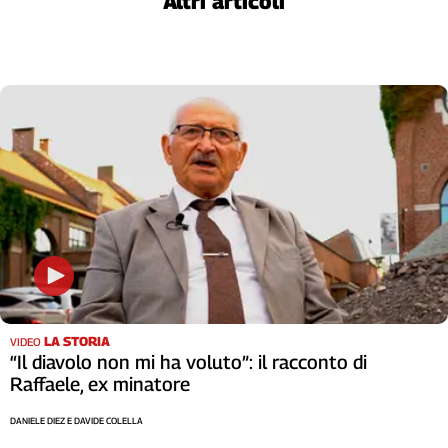
Altri articoli
LA STORIA
VIDEO
“Il diavolo non mi ha voluto”: il racconto di
Raffaele, ex minatore
DANIELE DIEZ E DAVIDE COLELLA