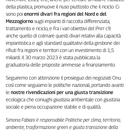
della plastica, promuove il riuso piuttosto che il riciclo. Ci
sono poi
enormi divari fra regioni del Nord e del
Mezzogiorno
sugli impianti di raccolta differenziata,
trattamento e riciclo, e fra i vari obiettivi del Pnrr c’è
anche quello di colmare questi divari relativi alla capacità
impiantistica e agli standard qualitativi della gestione dei
rifiuti fra regioni e territori con un investimento di 1,5
miliardi. Il 30 marzo 2023 è stata pubblicata la
graduatoria delle proposte ammesse a finanziamento.
Seguiremo con attenzione il prosieguo dei negoziati Onu
così come seguiamo le politiche nazionali, portando avanti
le
nostre rivendicazioni per una giusta transizione
ecologica che coniughi giustizia ambientale con giustizia
sociale e piena occupazione stabile e di qualità.
Simona Fabiani è responsabile Politiche per clima, territorio,
ambiente, trasformazione green e giusta transizione della