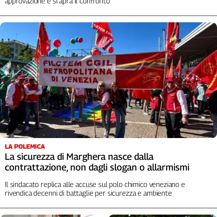
approvazione e si apra il confronto
LA POLEMICA
La sicurezza di Marghera nasce dalla
contrattazione, non dagli slogan o allarmismi
Il sindacato replica alle accuse sul polo chimico veneziano e
rivendica decenni di battaglie per sicurezza e ambiente