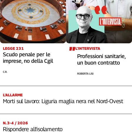
LEGGE 231
L’INTERVISTA
Scudo penale per le
Professioni sanitarie,
imprese, no della Cgil
un buon contratto
C.R.
ROBERTA LISI
L’ALLARME
Morti sul lavoro: Liguria maglia nera nel Nord-Ovest
N. 3-4 / 2026
Rispondere all’isolamento