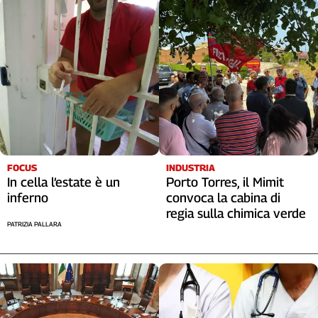
FOCUS
INDUSTRIA
In cella l’estate è un
Porto Torres, il Mimit
inferno
convoca la cabina di
regia sulla chimica verde
PATRIZIA PALLARA