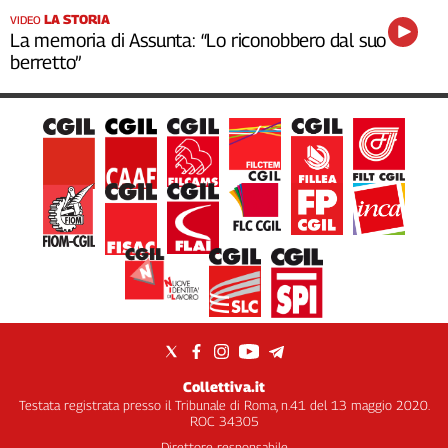
LA STORIA
VIDEO
La memoria di Assunta: “Lo riconobbero dal suo
berretto”
Collettiva.it
Testata registrata presso il Tribunale di Roma, n.41 del 13 maggio 2020.
ROC 34305
Direttore responsabile