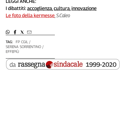
LEGGI ANCHE:
I dibattiti:
accoglienza
,
cultura
,
innovazione
Le foto della kermesse
,
S.Caleo
TAG:
FP CGIL
SERENA SORRENTINO
EFFEPIÙ