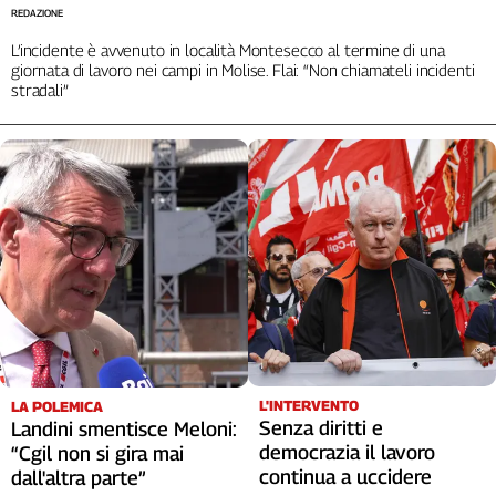
REDAZIONE
L’incidente è avvenuto in località Montesecco al termine di una
giornata di lavoro nei campi in Molise. Flai: “Non chiamateli incidenti
stradali”
L'INTERVENTO
LA POLEMICA
Senza diritti e
Landini smentisce Meloni:
democrazia il lavoro
“Cgil non si gira mai
continua a uccidere
dall'altra parte”