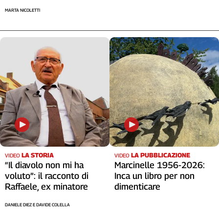
MARTA NICOLETTI
LA STORIA
LA PUBBLICAZIONE
VIDEO
VIDEO
“Il diavolo non mi ha
Marcinelle 1956-2026:
voluto”: il racconto di
Inca un libro per non
Raffaele, ex minatore
dimenticare
DANIELE DIEZ E DAVIDE COLELLA