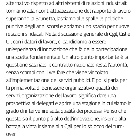
alternativo rispetto ad altri sistemi di relazioni industriali:
torniamo alla ricontrattualizzazione del rapporto di lavoro
superando la Brunetta, lasciamo alle spalle le politiche
punitive degli anni scorsi e apriamo uno spazio per nuove
relazioni sindacali. Nella discussione generale di Cgil, Cisl e
Uil con i datori di lavoro, ci candidiamo a essere
un’esperienza di innovazione che fa della partecipazione
una scelta fondamentale. Un altro punto importante è la
questione salariale: il contratto nazionale resta l’autorità,
senza scambi con il welfare che viene vincolato
all'implementazione dei servizi pubblici. E poi si parla per
la prima volta di benessere organizzativo, qualità dei
servizi, organizzazione del lavoro: significa dare una
prospettiva ai delegati e aprire una stagione in cui siamo in
grado di intervenire sulla qualità dei processi. Penso che
questo sia il punto più alto dell’innovazione, insieme alla
battaglia vinta insieme alla Cgil per lo sblocco del turn-
over.