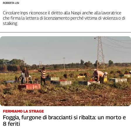
ROBERTA LISI
Circolare Inps riconosce il diritto alla Naspi anche alla lavoratrice
che firma la lettera di licenziamento perché vittima di violenza o di
stalking
FERMIAMO LA STRAGE
Foggia, furgone di braccianti si ribalta: un morto e
8 feriti