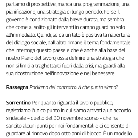
parliamo di prospettive, manca una programmazione, una
Cerca
pianificazione, una strategia di lungo periodo. Forse il
governo è condizionato dalla breve durata, ma sembra
che come al solito gli interventi in campo guardino solo
Contatti
all’immediato. Quindi, se da un lato è positiva la riapertura
del dialogo sociale, dall’altro rimane il tema fondamentale
La
che interroga questo paese e che è anche alla base del
redazione
nostro Piano del lavoro, ossia definire una strategia che
non si limiti a traghettarci fuori dalla crisi, ma guardi alla
Newsletter
sua ricostruzione nell'innovazione e nel benessere.
Rassegna
Parliamo del contratto. A che punto siamo?
Social
Sorrentino
Per quanto riguarda il lavoro pubblico,
registriamo l’unico punto in cui siamo arrivati a un accordo
sindacale – quello del 30 novembre scorso – che ha
sancito alcuni punti per noi fondamentali e ci consente di
guardare al rinnovo dopo otto anni di blocco. È un modello