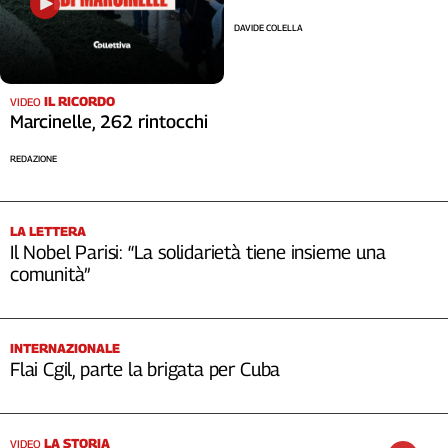
DAVIDE COLELLA
IL RICORDO
VIDEO
Marcinelle, 262 rintocchi
REDAZIONE
LA LETTERA
Il Nobel Parisi: “La solidarietà tiene insieme una
comunità”
INTERNAZIONALE
Flai Cgil, parte la brigata per Cuba
LA STORIA
VIDEO