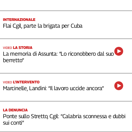
INTERNAZIONALE
Flai Cgil, parte la brigata per Cuba
LA STORIA
VIDEO
La memoria di Assunta: “Lo riconobbero dal suo
berretto”
L’INTERVENTO
VIDEO
Marcinelle, Landini: “Il lavoro uccide ancora”
LA DENUNCIA
Ponte sullo Stretto, Cgil: “Calabria sconnessa e dubbi
sui conti”