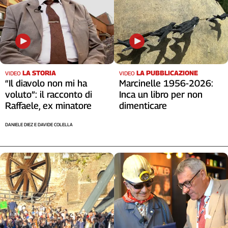
LA STORIA
LA PUBBLICAZIONE
VIDEO
VIDEO
“Il diavolo non mi ha
Marcinelle 1956-2026:
voluto”: il racconto di
Inca un libro per non
Raffaele, ex minatore
dimenticare
DANIELE DIEZ E DAVIDE COLELLA