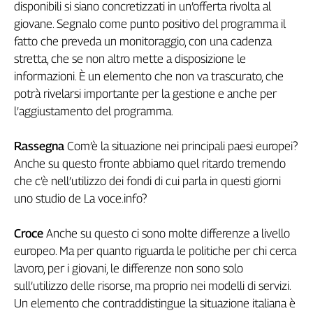
disponibili si siano concretizzati in un’offerta rivolta al
Cerca
giovane. Segnalo come punto positivo del programma il
fatto che preveda un monitoraggio, con una cadenza
stretta, che se non altro mette a disposizione le
Contatti
informazioni. È un elemento che non va trascurato, che
potrà rivelarsi importante per la gestione e anche per
La
l’aggiustamento del programma.
redazione
Rassegna
Com’è la situazione nei principali paesi europei?
Newsletter
Anche su questo fronte abbiamo quel ritardo tremendo
che c’è nell’utilizzo dei fondi di cui parla in questi giorni
uno studio de La voce.info?
Social
Croce
Anche su questo ci sono molte differenze a livello
europeo. Ma per quanto riguarda le politiche per chi cerca
lavoro, per i giovani, le differenze non sono solo
sull’utilizzo delle risorse, ma proprio nei modelli di servizi.
Un elemento che contraddistingue la situazione italiana è