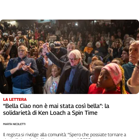
LA LETTERA
“Bella Ciao non è mai stata così bella”: la
solidarietà di Ken Loach a Spin Time
MARTA NICOLETTI
Il regista si rivolge alla comunità: “Spero che possiate tornare a