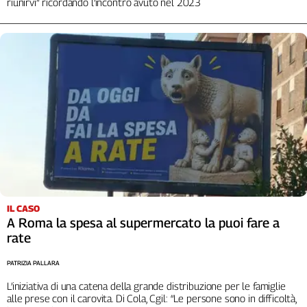
riunirvi” ricordando l’incontro avuto nel 2023
IL CASO
A Roma la spesa al supermercato la puoi fare a
rate
PATRIZIA PALLARA
L’iniziativa di una catena della grande distribuzione per le famiglie
alle prese con il carovita. Di Cola, Cgil: “Le persone sono in difficoltà,