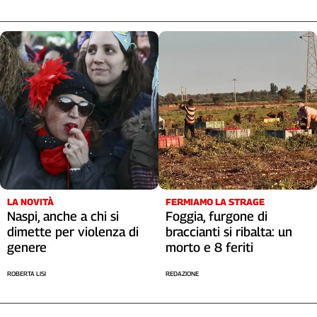
LA NOVITÀ
FERMIAMO LA STRAGE
Naspi, anche a chi si
Foggia, furgone di
dimette per violenza di
braccianti si ribalta: un
genere
morto e 8 feriti
ROBERTA LISI
REDAZIONE