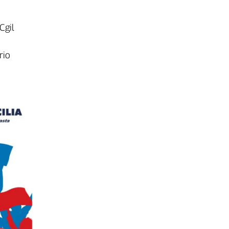
Cgil
rio