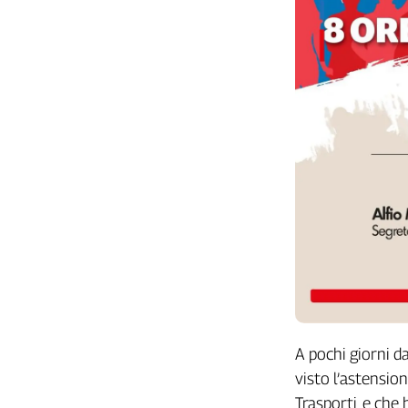
A pochi giorni d
visto l’astension
Trasporti, e che 