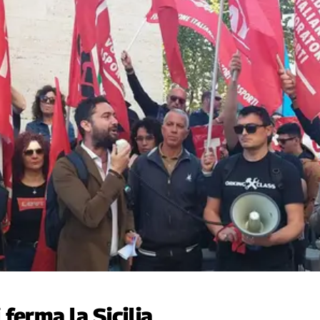
i ferma la Sicilia