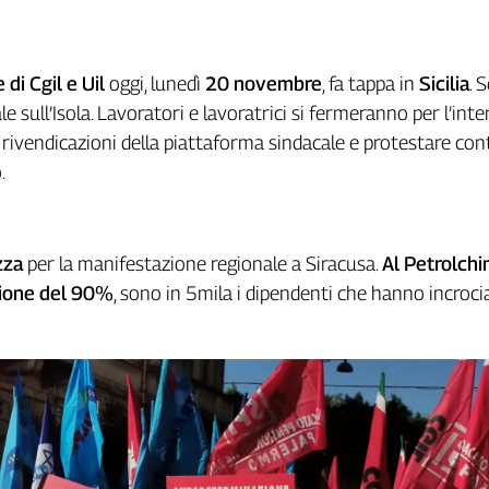
 di Cgil e Uil
oggi, lunedì
20 novembre
, fa tappa in
Sicilia
. 
e sull’Isola. Lavoratori e lavoratrici si fermeranno per l’int
 rivendicazioni della piattaforma sindacale e protestare cont
.
zza
per la manifestazione regionale a Siracusa.
Al Petrolchi
ione del 90%
, sono in 5mila i dipendenti che hanno incroci