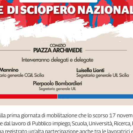
alla prima giornata di mobilitazione che lo scorso 17 nove
e dal lavoro di Pubblico impiego, Scuola, Università, Ricerca,
ha registrato un’alta partecipazione anche tra le lavoratrici e