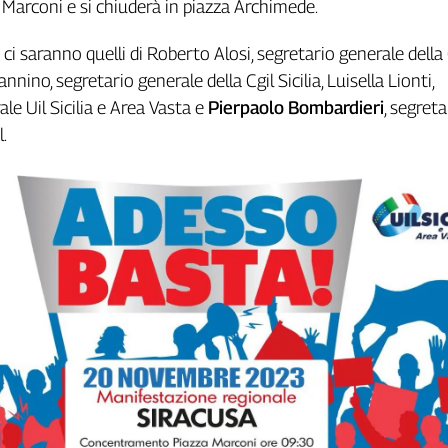
 Marconi e si chiuderà in piazza Archimede.
i ci saranno quelli di Roberto Alosi, segretario generale della 
nnino, segretario generale della Cgil Sicilia, Luisella Lionti,
le Uil Sicilia e Area Vasta e
Pierpaolo Bombardieri
, segreta
l.