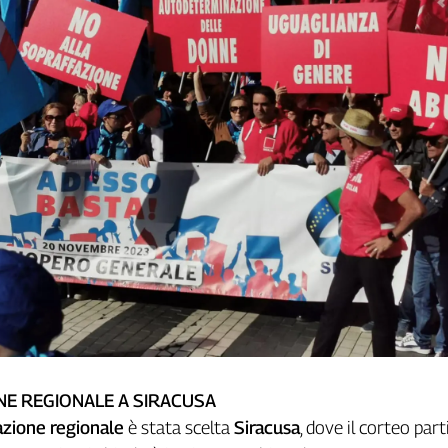
NE REGIONALE A SIRACUSA
azione
regionale
è stata scelta
Siracusa
, dove il corteo parti