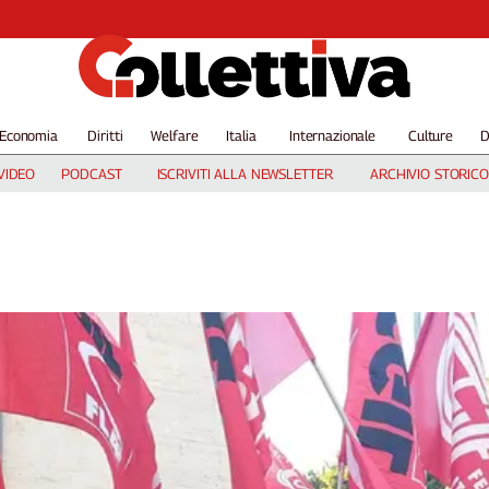
Economia
Diritti
Welfare
Italia
Internazionale
Culture
D
VIDEO
PODCAST
ISCRIVITI ALLA NEWSLETTER
ARCHIVIO STORICO