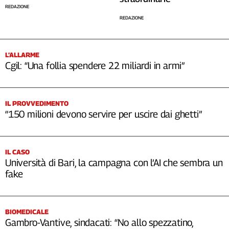
REDAZIONE
REDAZIONE
L’ALLARME
Cgil: “Una follia spendere 22 miliardi in armi”
IL PROVVEDIMENTO
“150 milioni devono servire per uscire dai ghetti”
IL CASO
Università di Bari, la campagna con l’AI che sembra un
fake
BIOMEDICALE
Gambro-Vantive, sindacati: “No allo spezzatino,