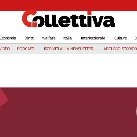
Economia
Diritti
Welfare
Italia
Internazionale
Culture
D
VIDEO
PODCAST
ISCRIVITI ALLA NEWSLETTER
ARCHIVIO STORICO