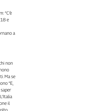
m: “C’è
e 18 e
tornano a
 chi non
emono
ti. Ma se
sono “E,
e saper
’Italia
one il
Molto