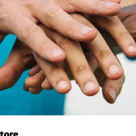
ttore