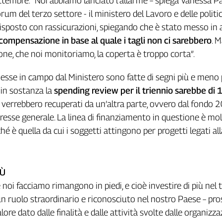
ettembre. “Noi abbiamo lanciato l’allarme – spiega Vanessa Pa
rum del terzo settore - il ministero del Lavoro e delle politi
à risposto con rassicurazioni, spiegando che è stato messo in
ompensazione in base al quale i tagli non ci sarebbero
. M
one, che noi monitoriamo, la coperta è troppo corta”.
esse in campo dal Ministero sono fatte di segni più e meno
: in sostanza la
spending review per il triennio sarebbe di 
10 verrebbero recuperati da un’altra parte, ovvero dal fondo 
teresse generale. La linea di finanziamento in questione è mo
é è quella da cui i soggetti attingono per progetti legati all
IÙ
 noi facciamo rimangono in piedi, e cioè investire di più nel 
un ruolo straordinario e riconosciuto nel nostro Paese – pr
alore dato dalle finalità e dalle attività svolte dalle organizza