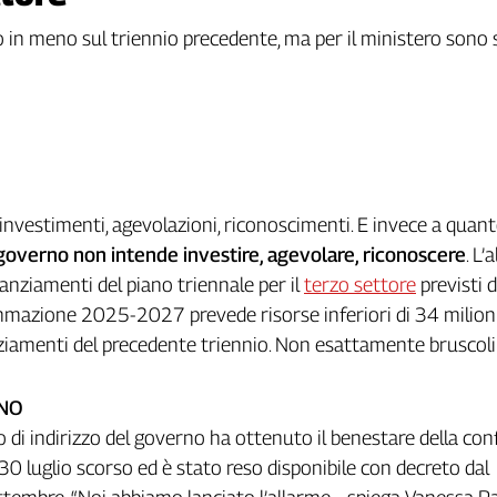
n meno sul triennio precedente, ma per il ministero sono so
a investimenti, agevolazioni, riconoscimenti. E invece a quan
governo non intende investire, agevolare, riconoscere
. L’
tanziamenti del piano triennale per il
terzo settore
previsti d
mmazione 2025-2027 prevede risorse inferiori di 34 milioni
nziamenti del precedente triennio. Non esattamente bruscoli
 NO
to di indirizzo del governo ha ottenuto il benestare della co
 30 luglio scorso ed è stato reso disponibile con decreto dal