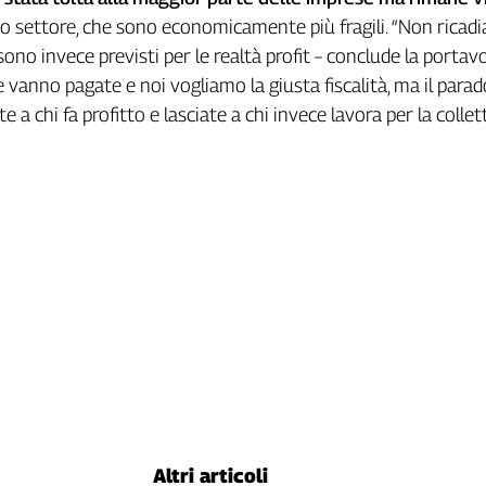
zo settore, che sono economicamente più fragili. “Non rica
sono invece previsti per le realtà profit – conclude la portav
e vanno pagate e noi vogliamo la giusta fiscalità, ma il para
 a chi fa profitto e lasciate a chi invece lavora per la collett
Altri articoli