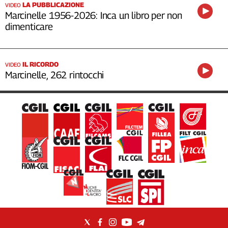
LA PUBBLICAZIONE
VIDEO
Marcinelle 1956-2026: Inca un libro per non
dimenticare
IL RICORDO
VIDEO
Marcinelle, 262 rintocchi