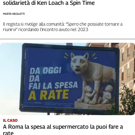
solidarietà di Ken Loach a Spin Time
MARTA NICOLETTI
Il regista si rivolge alla comunità: “Spero che possiate tornare a
riunirvi” ricordando l’incontro avuto nel 2023
IL CASO
A Roma la spesa al supermercato la puoi fare a
rate