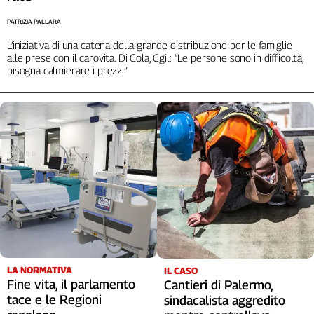
PATRIZIA PALLARA
L’iniziativa di una catena della grande distribuzione per le famiglie
alle prese con il carovita. Di Cola, Cgil: “Le persone sono in difficoltà,
bisogna calmierare i prezzi”
LA NORMATIVA
IL CASO
Fine vita, il parlamento
Cantieri di Palermo,
tace e le Regioni
sindacalista aggredito