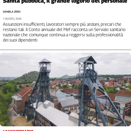
Sanità pubblica, il grande logorio del personale
DANIELA ZERO
7 AGOSTO, 2026
Assunzioni insufficienti, lavoratori sempre più anziani, precari che
restano tali. Il Conto annuale del Mef racconta un Servizio sanitario
nazionale che comunque continua a reggersi sulla professionalità
dei suoi dipendenti