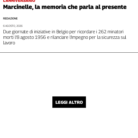
L'ANNIVERSARIO
Marcinelle, la memoria che parla al presente
REDAZIONE
6 AGOSTO, 2026
Due giornate di iniziative in Belgio per ricordare i 262 minatori
morti l’8 agosto 1956 e rilanciare l’impegno per la sicurezza sul
lavoro
LEGGI ALTRO