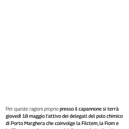
Cerca
Contatti
La
redazione
Newsletter
Social
Per queste ragioni proprio
presso il capannone si terrà
giovedì 18 maggio l’attivo dei delegati del polo chimico
di Porto Marghera che coinvolge la Filctem, la Fiom e