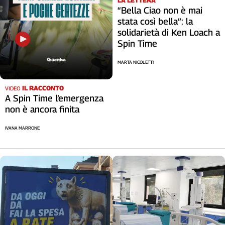
LA LETTERA
“Bella Ciao non è mai
stata così bella”: la
solidarietà di Ken Loach a
Spin Time
MARTA NICOLETTI
IL RACCONTO
VIDEO
A Spin Time l’emergenza
non è ancora finita
IVANA MARRONE