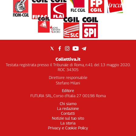
Collettiva.it
Testata registrata presso il Tribunale di Roma, n.41 del 13 maggio 2020.
ROC 34305
Direttore responsabile
Stefano Milani
Editore
FUTURA SRL, Corso d’Italia 27 00198 Roma
Chi siamo
La redazione
Contatti
Notizie sul tuo sito
La storia
Privacy e Cookie Policy