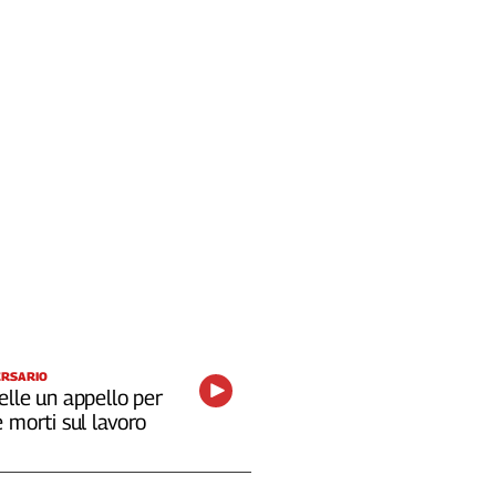
ERSARIO
elle un appello per
 morti sul lavoro