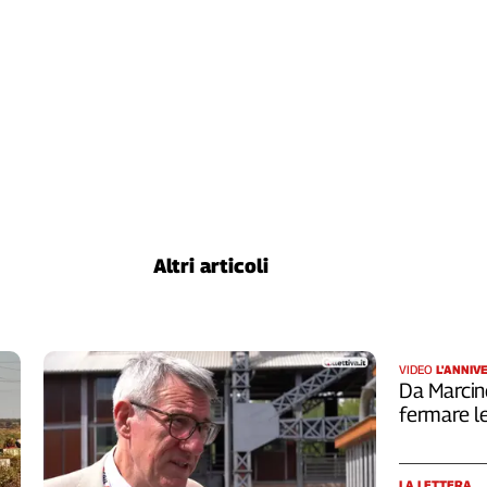
Altri articoli
VIDEO
L'ANNIV
Da Marcin
fermare le
LA LETTERA