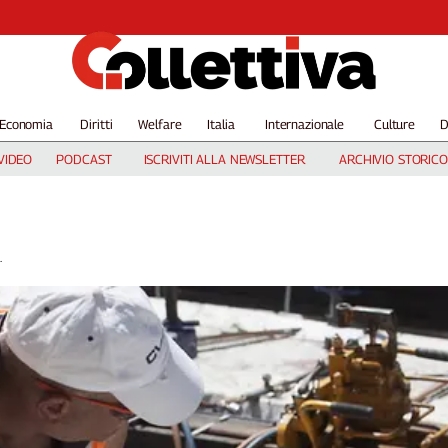
Economia
Diritti
Welfare
Italia
Internazionale
Culture
D
VIDEO
PODCAST
ISCRIVITI ALLA NEWSLETTER
ARCHIVIO STORICO
.