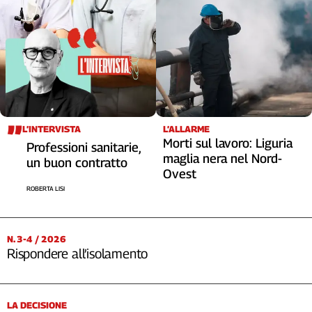
L’INTERVISTA
L’ALLARME
Morti sul lavoro: Liguria
Professioni sanitarie,
maglia nera nel Nord-
un buon contratto
Ovest
ROBERTA LISI
N. 3-4 / 2026
Rispondere all’isolamento
LA DECISIONE