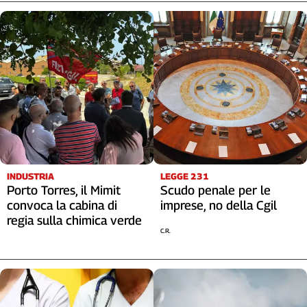
INDUSTRIA
LEGGE 231
Porto Torres, il Mimit
Scudo penale per le
convoca la cabina di
imprese, no della Cgil
regia sulla chimica verde
C.R.