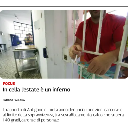
Cerca
Contatti
La
redazione
Newsletter
Social
FOCUS
In cella l’estate è un inferno
PATRIZIA PALLARA
Il rapporto di Antigone di metà anno denuncia condizioni carcerarie
al limite della sopravvivenza, tra sovraffollamento, caldo che supera
i 40 gradi, carenze di personale