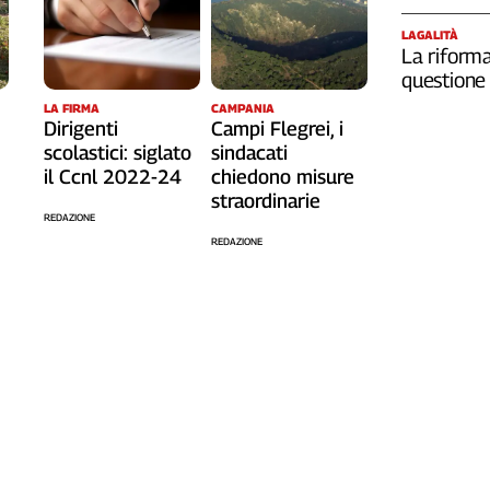
LAGALITÀ
La riforma
questione 
LA FIRMA
CAMPANIA
Dirigenti
Campi Flegrei, i
scolastici: siglato
sindacati
il Ccnl 2022-24
chiedono misure
straordinarie
REDAZIONE
REDAZIONE