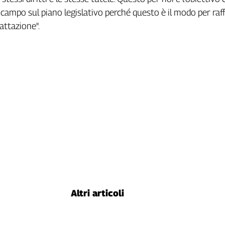
campo sul piano legislativo perché questo è il modo per raf
attazione".
Altri articoli