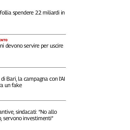
 follia spendere 22 miliardi in
ENTO
ni devono servire per uscire
 di Bari, la campagna con l’AI
a un fake
tive, sindacati: “No allo
, servono investimenti”