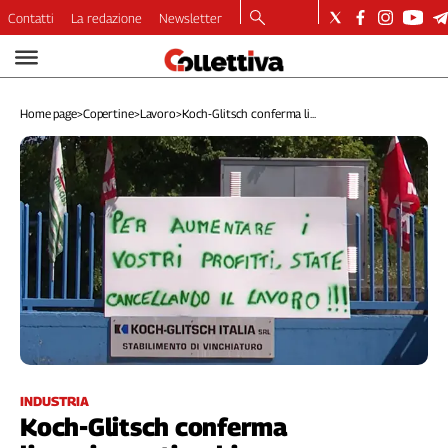
Contatti
La redazione
Newsletter
Video
Podcast
Home page
>
Copertine
>
Lavoro
>
Koch-Glitsch conferma li...
Dirette
Longform
Copertine
Economia
Lavoro
Ambiente
Diritti
Welfare
Italia
Internazionale
Culture
INDUSTRIA
Koch-Glitsch conferma
Categorie