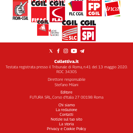
Collettiva.it
Testata registrata presso il Tribunale di Roma, n.41 del 13 maggio 2020.
ROC 34305
Direttore responsabile
Stefano Milani
Editore
FUTURA SRL, Corso d’Italia 27 00198 Roma
Chi siamo
La redazione
Contatti
Notizie sul tuo sito
La storia
Privacy e Cookie Policy