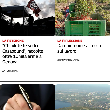
LA RIFLESSIONE
LA PETIZIONE
Dare un nome ai morti
“Chiudete le sedi di
sul lavoro
Casapound”, raccolte
oltre 10mila firme a
GIUSEPPE CHIANTERA
Genova
ANTONIA FAMA