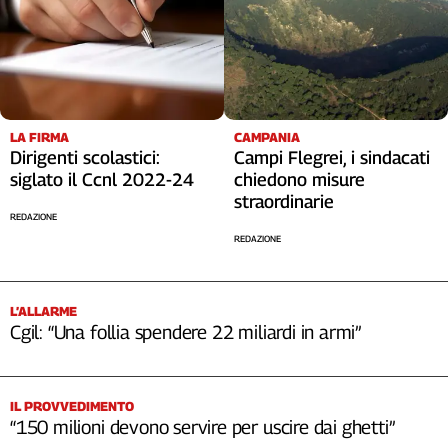
LA FIRMA
CAMPANIA
Dirigenti scolastici:
Campi Flegrei, i sindacati
siglato il Ccnl 2022-24
chiedono misure
straordinarie
REDAZIONE
REDAZIONE
L’ALLARME
Cgil: “Una follia spendere 22 miliardi in armi”
IL PROVVEDIMENTO
“150 milioni devono servire per uscire dai ghetti”