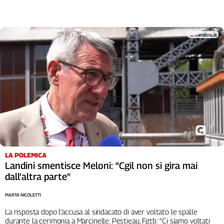
Cerca
Contatti
La
redazione
Newsletter
Social
LA POLEMICA
Landini smentisce Meloni: “Cgil non si gira mai
dall'altra parte”
MARTA NICOLETTI
La risposta dopo l’accusa al sindacato di aver voltato le spalle
durante la cerimonia a Marcinelle. Pestieau, Fgtb: “Ci siamo voltati