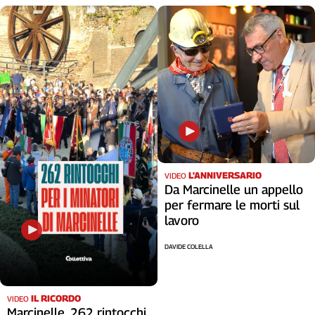
L'ANNIVERSARIO
VIDEO
Da Marcinelle un appello
per fermare le morti sul
lavoro
DAVIDE COLELLA
IL RICORDO
VIDEO
Marcinelle, 262 rintocchi