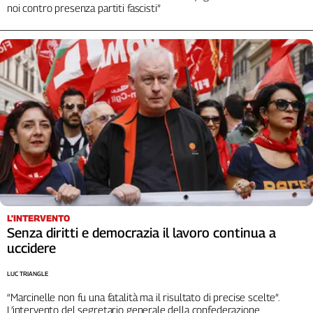
noi contro presenza partiti fascisti”
L'INTERVENTO
Senza diritti e democrazia il lavoro continua a
uccidere
LUC TRIANGLE
“Marcinelle non fu una fatalità ma il risultato di precise scelte”.
L’intervento del segretario generale della confederazione