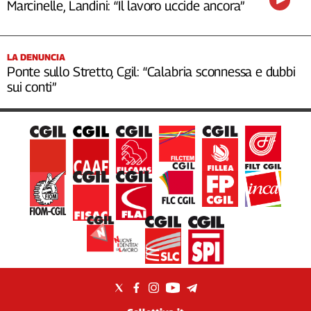
Marcinelle, Landini: “Il lavoro uccide ancora”
LA DENUNCIA
Ponte sullo Stretto, Cgil: “Calabria sconnessa e dubbi
sui conti”