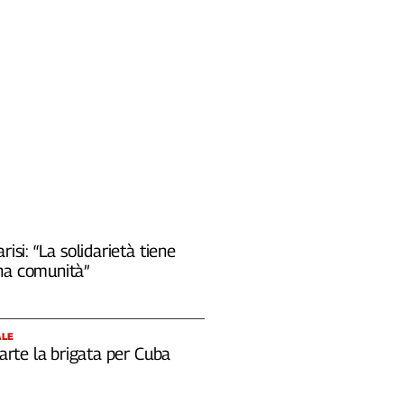
risi: “La solidarietà tiene
na comunità”
ALE
 parte la brigata per Cuba