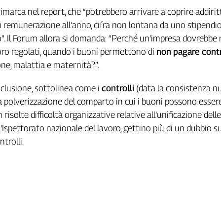
rimarca nel report, che “potrebbero arrivare a coprire addirit
i remunerazione all’anno, cifra non lontana da uno stipendi
”. Il Forum allora si domanda: “Perché un’impresa dovrebbe 
voro regolati, quando i buoni permettono di
non pagare contr
ne, malattia e maternità?”.
onclusione, sottolinea come i
controlli
(data la consistenza 
 la polverizzazione del comparto in cui i buoni possono esser
n risolte difficoltà organizzative relative all’unificazione delle
Ispettorato nazionale del lavoro, gettino più di un dubbio su
ntrolli.