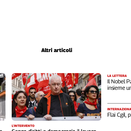
Altri articoli
LA LETTERA
Il Nobel Pa
insieme u
INTERNAZION
Flai Cgil,
L'INTERVENTO