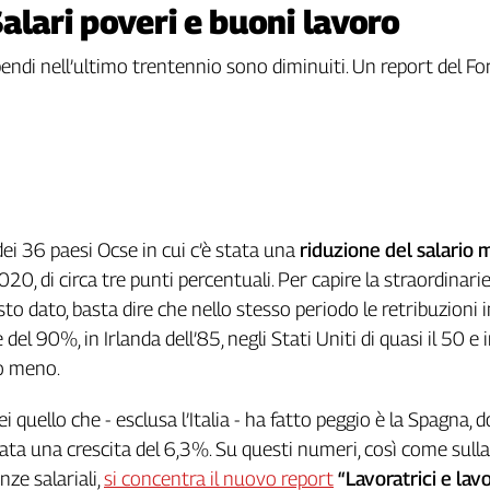
 Salari poveri e buoni lavoro
ipendi nell’ultimo trentennio sono diminuiti. Un report del 
o dei 36 paesi Ocse in cui c’è stata una
riduzione del salario 
2020, di circa tre punti percentuali. Per capire la straordinarie
sto dato, basta dire che nello stesso periodo le retribuzioni 
l 90%, in Irlanda dell’85, negli Stati Uniti di quasi il 50 e 
o meno.
ei quello che - esclusa l’Italia - ha fatto peggio è la Spagna, 
ta una crescita del 6,3%. Su questi numeri, così come sulla
nze salariali,
si concentra il nuovo report
“Lavoratrici e lav