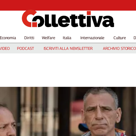
Economia
Diritti
Welfare
Italia
Internazionale
Culture
D
VIDEO
PODCAST
ISCRIVITI ALLA NEWSLETTER
ARCHIVIO STORICO