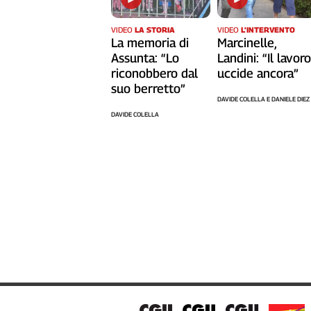
VIDEO
LA STORIA
VIDEO
L’INTERVENTO
La memoria di
Marcinelle,
Assunta: “Lo
Landini: “Il lavor
riconobbero dal
uccide ancora”
suo berretto”
DAVIDE COLELLA E DANIELE DIEZ
DAVIDE COLELLA