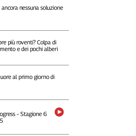
, ancora nessuna soluzione
re più roventi? Colpa di
emento e dei pochi alberi
uore al primo giorno di
ogress – Stagione 6
25