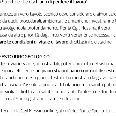
o Stretto e che
rischiano di perdere il lavoro
”.
unque, un vero tavolo tecnico deve considerare e affrontare 
 da quelli procedurali, ambientali e umani che investiranno l
ravolgendola profondamente. Per la Cgil Messina, il vero
a da altre priorità, dagli interventi veramente necessari 
are le condizioni di vita e di lavoro
di cittadini e cittadine.
SSESTO IDROGEOLOGICO
 ferroviarie, viarie, autostradali, potenziamento del sistema
e idrica efficiente,
un piano straordinario contro il dissesto
he anche in questi giorni d'estate ha mostrato la grave fragi
a tralasciare l'assoluta priorità del rilancio della sanità pubbl
 Sicilia il diritto alla salute. Importante l'utilizzo dei fondi e
ilia e al Sud registrano ritardi e riduzioni.
tecnico la Cgil Messina infine, al di là del Ponte, “per tutti i l