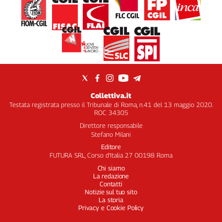
Collettiva.it
Testata registrata presso il Tribunale di Roma, n.41 del 13 maggio 2020.
ROC 34305
Direttore responsabile
Stefano Milani
Editore
FUTURA SRL, Corso d’Italia 27 00198 Roma
Chi siamo
La redazione
Contatti
Notizie sul tuo sito
La storia
Privacy e Cookie Policy