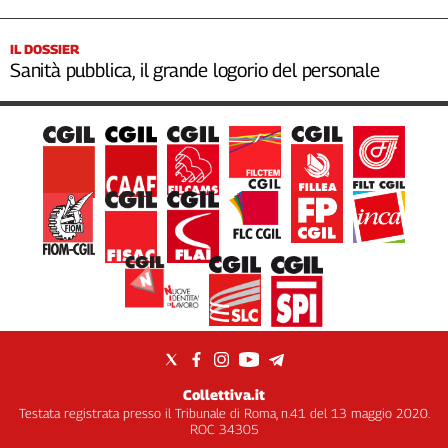
IL DOSSIER
Sanità pubblica, il grande logorio del personale
Collettiva.it
Testata registrata presso il Tribunale di Roma, n.41 del 13 maggio 2020.
ROC 34305