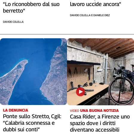
“Lo riconobbero dal suo
lavoro uccide ancora”
berretto”
DAVIDE COLELLA E DANIELE DIEZ
DAVIDE COLELLA
LA DENUNCIA
UNA BUONA NOTIZIA
VIDEO
Ponte sullo Stretto, Cgil:
Casa Rider, a Firenze uno
“Calabria sconnessa e
spazio dove i diritti
dubbi sui conti”
diventano accessibili