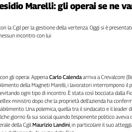
sidio Marelli: gli operai se ne van
n la Cgil per la gestione della vertenza. Oggi si è presentato
, nessun incontro con lui
con gli operai. Appena
Carlo Calenda
arriva a Crevalcore (B
ilimento della Magneti Marelli, i lavoratori interrompono il p
evitando ogni tipo di incontro. È stata così bocciata dalla F
 dell'ex ministro dopo che la proprietà dell'azienda ha confer
abilimento. Una polemica, quella tra il sindacato e il leader d
lche giorno fa sui social quando l'esponente politico aveva c
erale della Cgil
Maurizio Landini
, in particolare il suo atteg