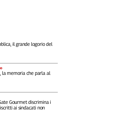
blica, il grande logorio del
IO
, la memoria che parla al
 "Gate Gourmet discrimina i
iscritti ai sindacati non