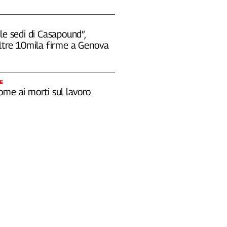
le sedi di Casapound”,
oltre 10mila firme a Genova
E
ome ai morti sul lavoro