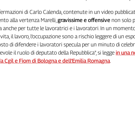
fermazioni di Carlo Calenda, contenute in un video pubblica
ento alla vertenza Marelli,
gravissime e offensive
non solo p
a anche per tutte le lavoratrici e i lavoratori. In un moment
a vita, il lavoro, l’occupazione sono a rischio leggere di un es
osto di difendere i lavoratori specula per un minuto di celebr
vole il ruolo di deputato della Repubblica", si legge
in una n
 da Cgil e Fiom di Bologna e dell'Emilia Romagna
.