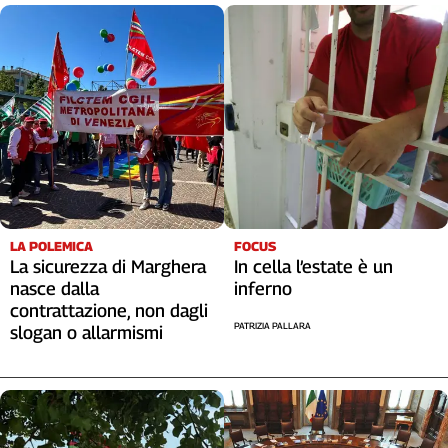
LA POLEMICA
FOCUS
La sicurezza di Marghera
In cella l’estate è un
nasce dalla
inferno
contrattazione, non dagli
PATRIZIA PALLARA
slogan o allarmismi