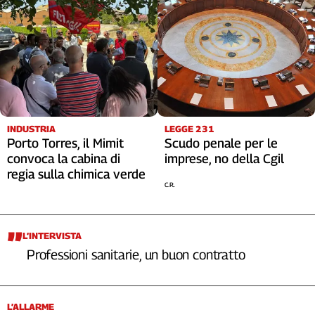
INDUSTRIA
LEGGE 231
Porto Torres, il Mimit
Scudo penale per le
convoca la cabina di
imprese, no della Cgil
regia sulla chimica verde
C.R.
L’INTERVISTA
Professioni sanitarie, un buon contratto
L’ALLARME