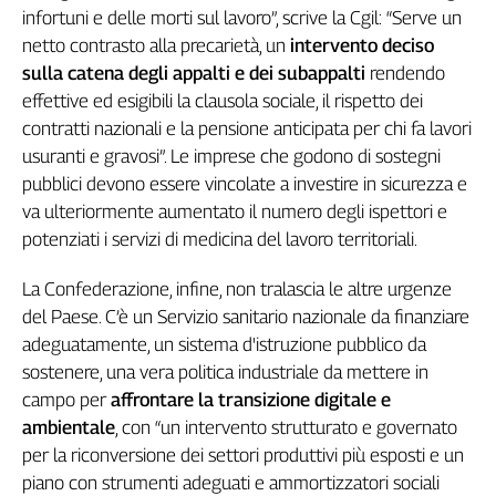
infortuni e delle morti sul lavoro”, scrive la Cgil: “Serve un
netto contrasto alla precarietà, un
intervento deciso
sulla catena degli appalti e dei subappalti
rendendo
effettive ed esigibili la clausola sociale, il rispetto dei
contratti nazionali e la pensione anticipata per chi fa lavori
usuranti e gravosi”. Le imprese che godono di sostegni
pubblici devono essere vincolate a investire in sicurezza e
va ulteriormente aumentato il numero degli ispettori e
potenziati i servizi di medicina del lavoro territoriali.
La Confederazione, infine, non tralascia le altre urgenze
del Paese. C’è un Servizio sanitario nazionale da finanziare
adeguatamente, un sistema d'istruzione pubblico da
sostenere, una vera politica industriale da mettere in
campo per
affrontare la transizione digitale e
ambientale
, con “un intervento strutturato e governato
per la riconversione dei settori produttivi più esposti e un
piano con strumenti adeguati e ammortizzatori sociali