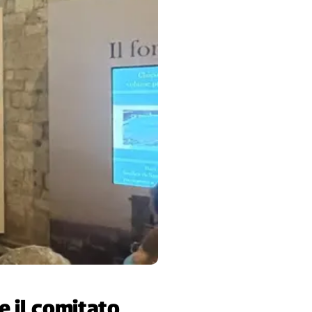
ce il comitato