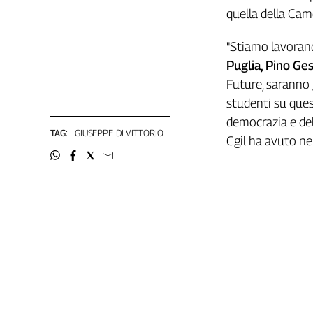
quella della Cam
"Stiamo lavoran
Puglia, Pino Ge
Future, saranno 
studenti su ques
democrazia e dell
TAG:
GIUSEPPE DI VITTORIO
Cgil ha avuto nel