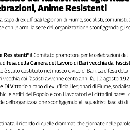
brazioni, Anime Resistenti
capo di ex ufficiali legionari di Fiume, socialisti, comunisti, 
ifese con le armi la sede dell’organizzazione sconfiggendo gli 
e Resistenti"
il Comitato promotore per le celebrazioni del
 difesa della Camera del Lavoro di Bari vecchia dai fascist
te è stato costituito nel museo civico di Bari. La difesa dell
i vecchia dai fascisti avvenne cento anni fa, il 2 agosto 192
e Di Vittorio
a capo di ex ufficiali legionari di Fiume, socialist
ici e Arditi del Popolo e con i lavoratori e i cittadini baresi, 
de dell’organizzazione sconfiggendo gli squadristi fascisti di
tinata il ricordo di quelle drammatiche giornate nelle parole