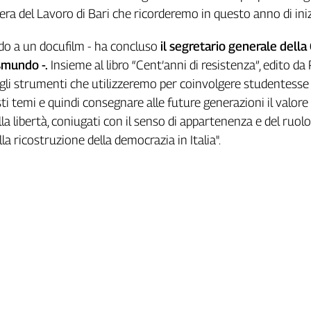
era del Lavoro di Bari che ricorderemo in questo anno di ini
do a un docufilm - ha concluso
il segretario generale della 
smundo -.
Insieme al libro “Cent’anni di resistenza”, edito da 
gli strumenti che utilizzeremo per coinvolgere studentesse
ti temi e quindi consegnare alle future generazioni il valore 
a libertà, coniugati con il senso di appartenenza e del ruolo
la ricostruzione della democrazia in Italia".