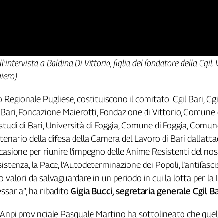
'intervista a Baldina Di Vittorio, figlia del fondatore della Cgil.
iero)
o Regionale Pugliese, costituiscono il comitato: Cgil Bari, Cgi
 Bari, Fondazione Maierotti, Fondazione di Vittorio, Comune d
 studi di Bari, Università di Foggia, Comune di Foggia, Comun
ntenario della difesa della Camera del Lavoro di Bari dall'att
occasione per riunire l’impegno delle Anime Resistenti del nos
sistenza, la Pace, l’Autodeterminazione dei Popoli, l’antifasci
valori da salvaguardare in un periodo in cui la lotta per la 
saria”, ha ribadito
Gigia Bucci, segretaria generale Cgil Ba
ll’Anpi provinciale Pasquale Martino ha sottolineato che quel