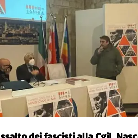
assalto dei fascisti alla Cgil. Nas