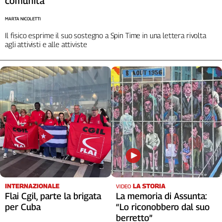
comunità”
MARTA NICOLETTI
Il fisico esprime il suo sostegno a Spin Time in una lettera rivolta
agli attivisti e alle attiviste
INTERNAZIONALE
LA STORIA
VIDEO
Flai Cgil, parte la brigata
La memoria di Assunta:
per Cuba
“Lo riconobbero dal suo
berretto”