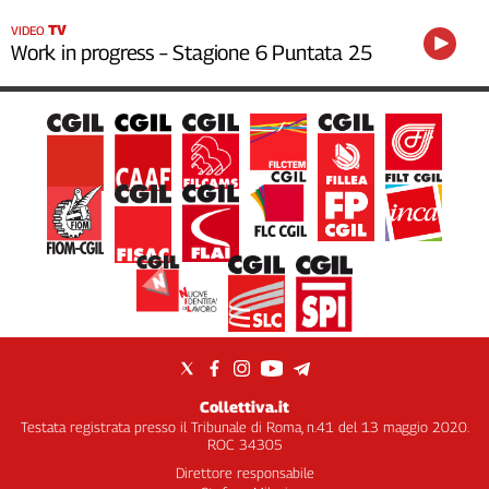
TV
VIDEO
Work in progress – Stagione 6 Puntata 25
Collettiva.it
Testata registrata presso il Tribunale di Roma, n.41 del 13 maggio 2020.
ROC 34305
Direttore responsabile