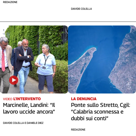
REDAZIONE
DAVIDE COLELLA
LA DENUNCIA
L’INTERVENTO
VIDEO
Ponte sullo Stretto, Cgil:
Marcinelle, Landini: “Il
“Calabria sconnessa e
lavoro uccide ancora”
dubbi sui conti”
DAVIDE COLELLA E DANIELE DIEZ
REDAZIONE