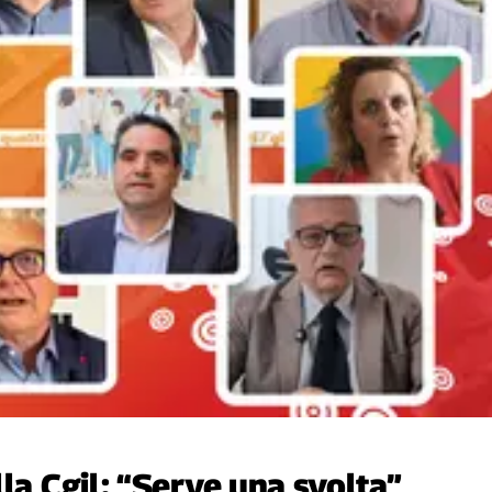
la Cgil: “Serve una svolta”