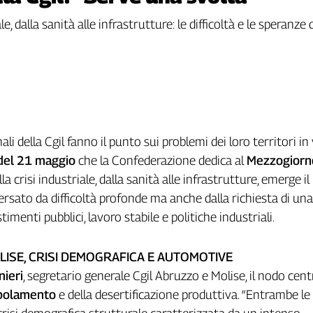
, dalla sanità alle infrastrutture: le difficoltà e le speranze 
nali della Cgil fanno il punto sui problemi dei loro territori in
del 21 maggio
che la Confederazione dedica al
Mezzogiorn
 crisi industriale, dalla sanità alle infrastrutture, emerge il 
ersato da difficoltà profonde ma anche dalla richiesta di un
timenti pubblici, lavoro stabile e politiche industriali.
ISE, CRISI DEMOGRAFICA E AUTOMOTIVE
ieri
, segretario generale Cgil Abruzzo e Molise, il nodo cent
polamento
e della desertificazione produttiva. “Entrambe le