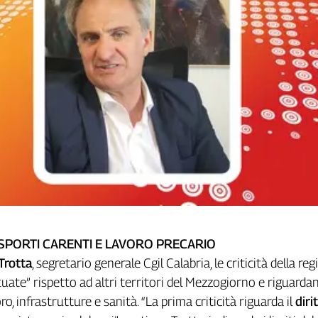
SPORTI CARENTI E LAVORO PRECARIO
Trotta
, segretario generale Cgil Calabria, le criticità della re
uate” rispetto ad altri territori del Mezzogiorno e riguarda
o, infrastrutture e sanità. “La prima criticità riguarda il
diri