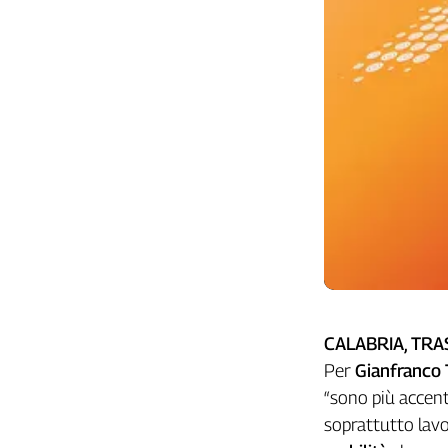
CALABRIA, TRA
Per
Gianfranco 
“sono più accent
soprattutto lavor