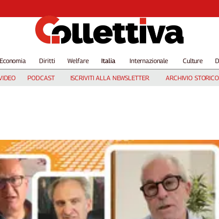
Economia
Diritti
Welfare
Italia
Internazionale
Culture
D
VIDEO
PODCAST
ISCRIVITI ALLA NEWSLETTER
ARCHIVIO STORICO