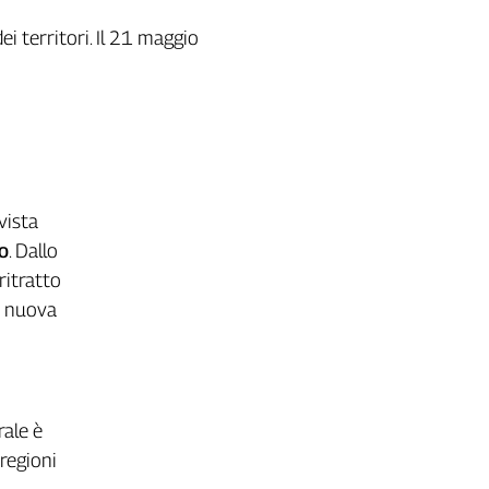
dei territori. Il 21 maggio
 vista
o
. Dallo
ritratto
a nuova
rale è
 regioni