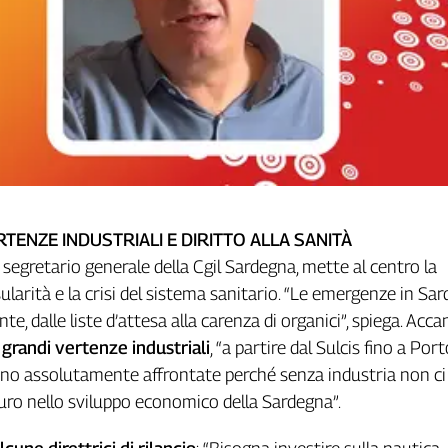
TENZE INDUSTRIALI E DIRITTO ALLA SANITÀ
, segretario generale della Cgil Sardegna, mette al centro la
sularità e la crisi del sistema sanitario. “Le emergenze in Sa
e, dalle liste d’attesa alla carenza di organici”, spiega. Acca
e
grandi vertenze industriali
, “a partire dal Sulcis fino a Por
nno assolutamente affrontate perché senza industria non c
uro nello sviluppo economico della Sardegna”.