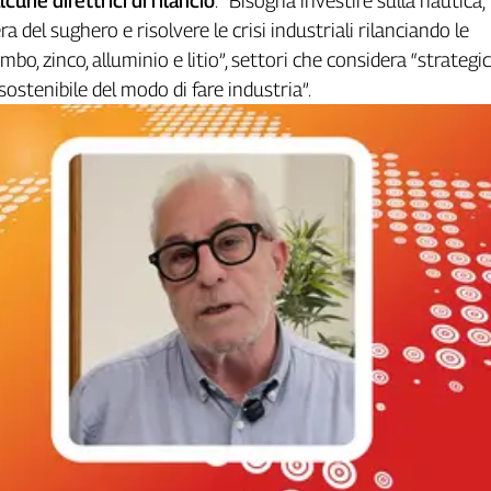
lcune direttrici di rilancio
: “Bisogna investire sulla nautica,
era del sughero e risolvere le crisi industriali rilanciando le
mbo, zinco, alluminio e litio”, settori che considera “strategic
ostenibile del modo di fare industria”.