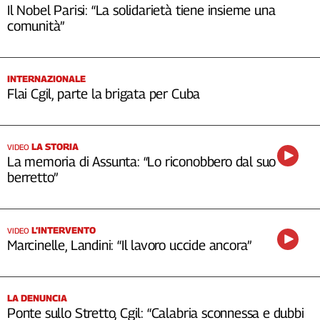
Il Nobel Parisi: “La solidarietà tiene insieme una
comunità”
INTERNAZIONALE
Flai Cgil, parte la brigata per Cuba
LA STORIA
VIDEO
La memoria di Assunta: “Lo riconobbero dal suo
berretto”
L’INTERVENTO
VIDEO
Marcinelle, Landini: “Il lavoro uccide ancora”
LA DENUNCIA
Ponte sullo Stretto, Cgil: “Calabria sconnessa e dubbi