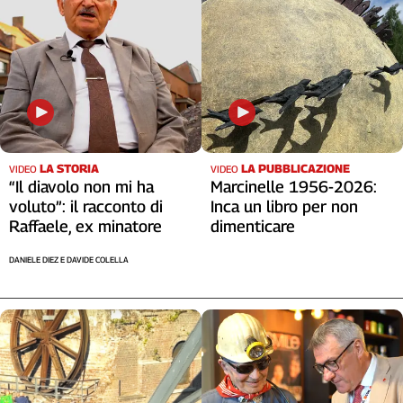
LA STORIA
LA PUBBLICAZIONE
VIDEO
VIDEO
“Il diavolo non mi ha
Marcinelle 1956-2026:
voluto”: il racconto di
Inca un libro per non
Raffaele, ex minatore
dimenticare
DANIELE DIEZ E DAVIDE COLELLA