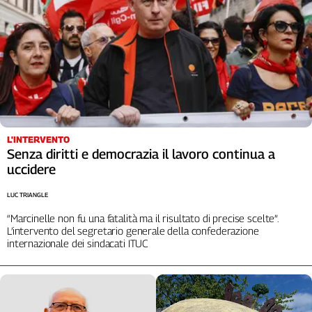
L'INTERVENTO
Senza diritti e democrazia il lavoro continua a
uccidere
LUC TRIANGLE
“Marcinelle non fu una fatalità ma il risultato di precise scelte”.
L’intervento del segretario generale della confederazione
internazionale dei sindacati ITUC