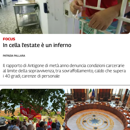
Cerca
Contatti
FOCUS
La
In cella l’estate è un inferno
redazione
PATRIZIA PALLARA
Il rapporto di Antigone di metà anno denuncia condizioni carcerarie
Newsletter
al limite della sopravvivenza, tra sovraffollamento, caldo che supera
i 40 gradi, carenze di personale
Social