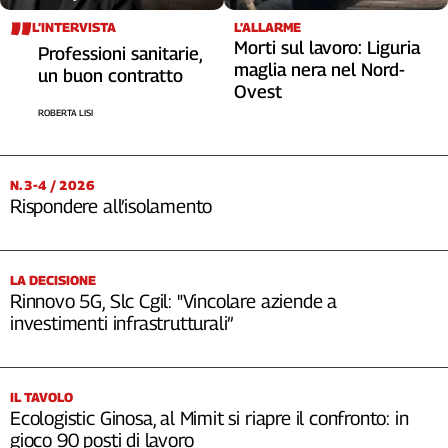
L’INTERVISTA
L’ALLARME
Morti sul lavoro: Liguria
Professioni sanitarie,
maglia nera nel Nord-
un buon contratto
Ovest
ROBERTA LISI
N. 3-4 / 2026
Rispondere all’isolamento
LA DECISIONE
Rinnovo 5G, Slc Cgil: "Vincolare aziende a
investimenti infrastrutturali”
IL TAVOLO
Ecologistic Ginosa, al Mimit si riapre il confronto: in
gioco 90 posti di lavoro