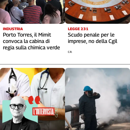
INDUSTRIA
LEGGE 231
Porto Torres, il Mimit
Scudo penale per le
convoca la cabina di
imprese, no della Cgil
regia sulla chimica verde
C.R.