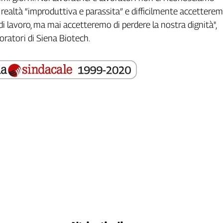
 realtà “improduttiva e parassita” e difficilmente accetterem
di lavoro, ma mai accetteremo di perdere la nostra dignità",
oratori di Siena Biotech.