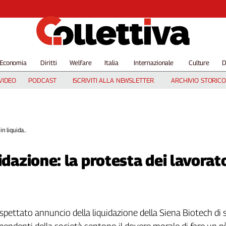
Economia
Diritti
Welfare
Italia
Internazionale
Culture
D
VIDEO
PODCAST
ISCRIVITI ALLA NEWSLETTER
ARCHIVIO STORICO
n liquida...
idazione: la protesta dei lavorat
naspettato annuncio della liquidazione della Siena Biotech di