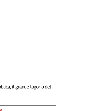
blica, il grande logorio del
IO