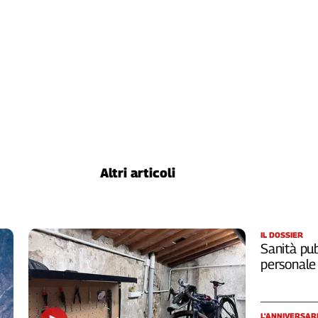
Altri articoli
IL DOSSIER
Sanità pub
personale
L'ANNIVERSAR