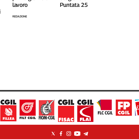
lavoro
Puntata 25
i
REDAZIONE