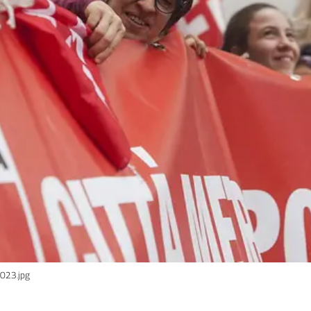
7023.jpg