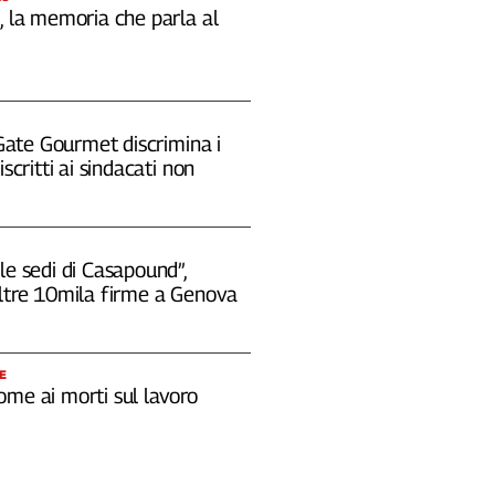
, la memoria che parla al
 "Gate Gourmet discrimina i
iscritti ai sindacati non
le sedi di Casapound”,
oltre 10mila firme a Genova
E
ome ai morti sul lavoro