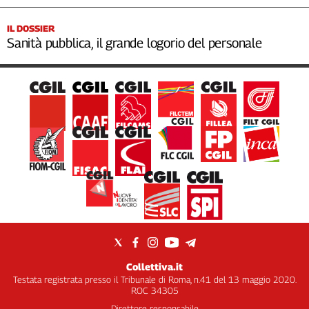
IL DOSSIER
Sanità pubblica, il grande logorio del personale
Collettiva.it
Testata registrata presso il Tribunale di Roma, n.41 del 13 maggio 2020.
ROC 34305
Direttore responsabile