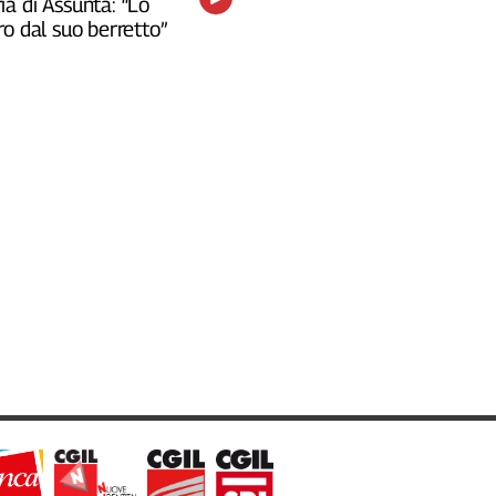
a di Assunta: “Lo
o dal suo berretto”