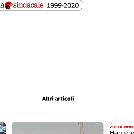
Altri articoli
VIDEO
IL RICO
Marcinelle