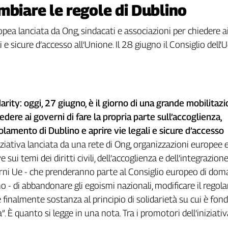
mbiare le regole di Dublino
opea lanciata da Ong, sindacati e associazioni per chiedere ai
i e sicure d’accesso all’Unione. Il 28 giugno il Consiglio dell'
rity: oggi, 27 giugno, è il giorno di una grande mobilitaz
dere ai governi di fare la propria parte sull’accoglienza,
lamento di Dublino e aprire vie legali e sicure d’accesso
niziativa lanciata da una rete di Ong, organizzazioni europee 
 sui temi dei diritti civili, dell’accoglienza e dell’integrazione
rni Ue - che prenderanno parte al Consiglio europeo di doma
o - di abbandonare gli egoismi nazionali, modificare il rego
 finalmente sostanza al principio di solidarietà su cui è fon
. È quanto si legge in una nota. Tra i promotori dell’iniziati