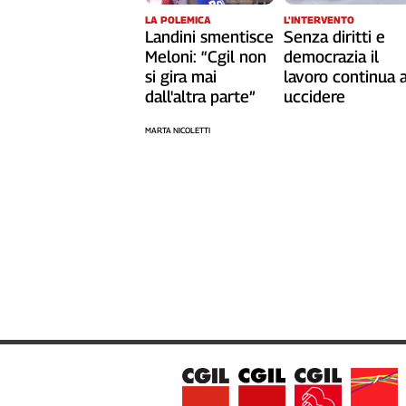
L'INTERVENTO
LA POLEMICA
Senza diritti e
Landini smentisce
democrazia il
Meloni: “Cgil non
lavoro continua 
si gira mai
uccidere
dall'altra parte”
MARTA NICOLETTI