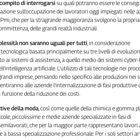
 compito di interrogarsi
su quali potranno essere le conseg
zione sull’occupazione dei lavoratori oggi impiegati nelle 
e Pmi, che per la stragrande maggioranza svolgono la propria 
 committenza, delle grandi realtà industriali.
plessità non saranno uguali per tutti
, in considerazione
tecnologica basata principalmente su tre livelli di evoluzion
to ai sistemi di assistenza, a quello medio dei sistemi cyber-fi
l’intelligenza artificiale. L’utilizzo di tali tecnologie nei proc
grandi imprese, pensando nello specifico alle produzioni nei 
entiranno alle aziende l’internalizzazione di fasi produttive 
 funzione della riduzione dei costi.
ttive della moda
, così come quelle della chimica e gomma pl
cole, piccolissime e medie aziende specializzate in fasi di
semilavorati, che per la maggior parte rappresentano lavori
 a bassa specializzazione professionale. Per i soli settori ar