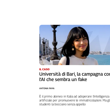
IL CASO
Università di Bari, la campagna co
l’AI che sembra un fake
ANTONIA FAMA
È il primo ateneo in Italia ad adoperare l’intelligenza
artificiale per promuovere le immatricolazioni. Ma gl
studenti la bocciano senza appello