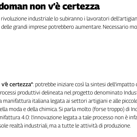
 doman non v’è certezza
rivoluzione industriale lo subiranno i lavoratori dell’artigi
li delle grandi imprese potrebbero aumentare. Necessario mo
v’è certezza”
: potrebbe iniziare così la sintesi dell’impatto 
processi produttivi delineata nel progetto denominato Indus
 manifattura italiana legata ai settori artigiani e alle piccol
lla moda e della chimica. Si parla molto (forse troppo) di In
nifattura 4.0: l’innovazione legata a tale processo non è infa
 sole realtà industriali, ma a tutte le attività di produzione.