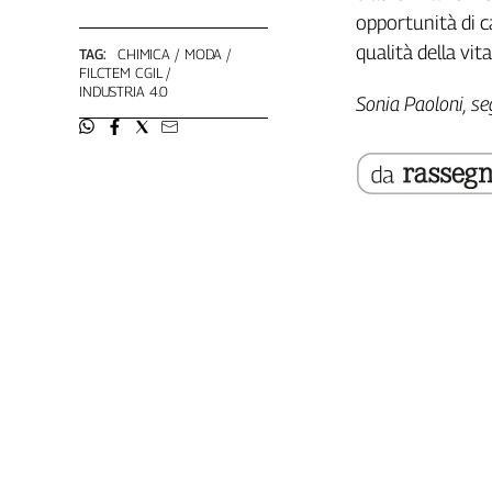
opportunità di c
Cerca
qualità della vita
TAG:
CHIMICA
MODA
FILCTEM CGIL
INDUSTRIA 4.0
Contatti
Sonia Paoloni,
se
La
redazione
Newsletter
Social