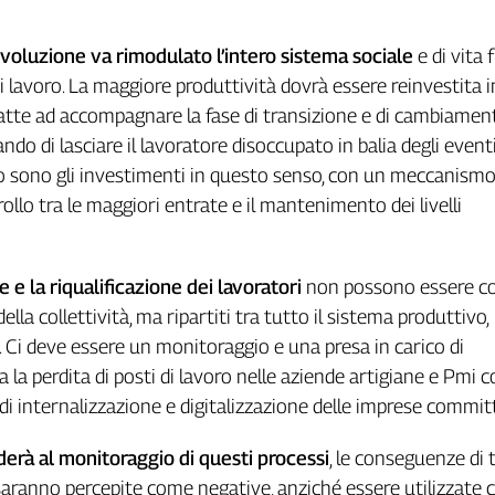
ivoluzione va rimodulato l’intero sistema sociale
e di vita 
di lavoro. La maggiore produttività dovrà essere reinvestita i
i atte ad accompagnare la fase di transizione e di cambiamen
ando di lasciare il lavoratore disoccupato in balia degli eventi
o sono gli investimenti in questo senso, con un meccanism
ollo tra le maggiori entrate e il mantenimento dei livelli
e e la riqualificazione dei lavoratori
non possono essere co
della collettività, ma ripartiti tra tutto il sistema produttivo,
. Ci deve essere un monitoraggio e una presa in carico di
a la perdita di posti di lavoro nelle aziende artigiane e Pmi 
i di internalizzazione e digitalizzazione delle imprese commit
derà al monitoraggio di questi processi
, le conseguenze di t
saranno percepite come negative, anziché essere utilizzate