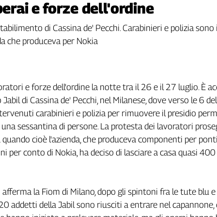
perai e forze dell'ordine
 stabilimento di Cassina de' Pecchi. Carabinieri e polizia sono
da che produceva per Nokia
ratori e forze dell'ordine la notte tra il 26 e il 27 luglio. È 
 Jabil di Cassina de' Pecchi, nel Milanese, dove verso le 6 del
ervenuti carabinieri e polizia per rimuovere il presidio pe
 una sessantina di persone. La protesta dei lavoratori pros
a quando cioè l'azienda, che produceva componenti per ponti
i per conto di Nokia, ha deciso di lasciare a casa quasi 400
fferma la Fiom di Milano, dopo gli spintoni fra le tute blu e 
a 20 addetti della Jabil sono riusciti a entrare nel capannone, 